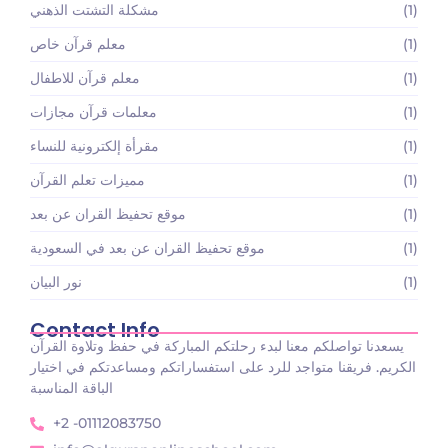
(1)
مشكلة التشتت الذهني
(1)
معلم قرآن خاص
(1)
معلم قرآن للاطفال
(1)
معلمات قرآن مجازات
(1)
مقرأة إلكترونية للنساء
(1)
مميزات تعلم القرآن
(1)
موقع تحفيظ القران عن بعد
(1)
موقع تحفيظ القران عن بعد في السعودية
(1)
نور البيان
Contact Info
يسعدنا تواصلكم معنا لبدء رحلتكم المباركة في حفظ وتلاوة القرآن
الكريم. فريقنا متواجد للرد على استفساراتكم ومساعدتكم في اختيار
الباقة المناسبة
+2 -01112083750