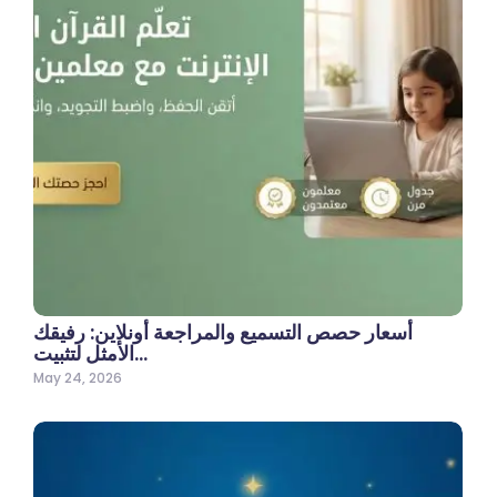
أسعار حصص التسميع والمراجعة أونلاين: رفيقك
الأمثل لتثبيت…
May 24, 2026