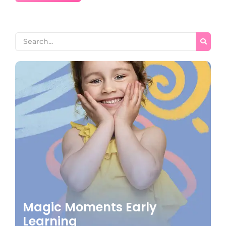
Magic Moments Early
Learning