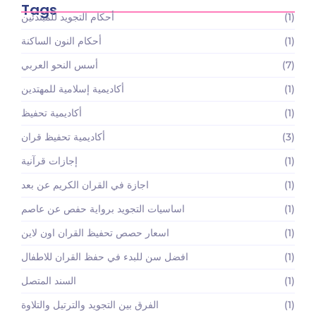
Tags
(1)
أحكام التجويد للمبتدئين
(1)
أحكام النون الساكنة
(7)
أسس النحو العربي
(1)
أكاديمية إسلامية للمهتدين
(1)
أكاديمية تحفيظ
(3)
أكاديمية تحفيظ قران
(1)
إجازات قرآنية
(1)
اجازة في القران الكريم عن بعد
(1)
اساسيات التجويد برواية حفص عن عاصم
(1)
اسعار حصص تحفيظ القران اون لاين
(1)
افضل سن للبدء في حفظ القران للاطفال
(1)
السند المتصل
(1)
الفرق بين التجويد والترتيل والتلاوة