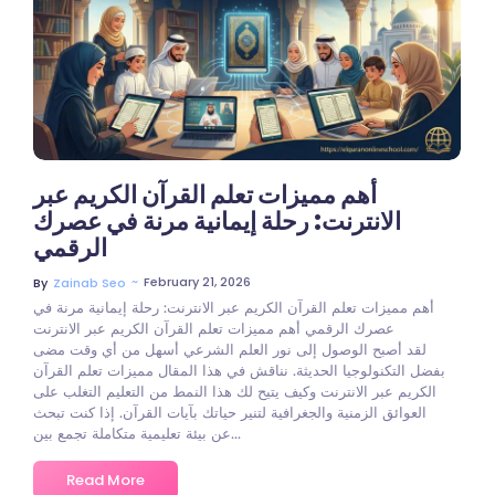
أهم مميزات تعلم القرآن الكريم عبر
الانترنت: رحلة إيمانية مرنة في عصرك
الرقمي
~
February 21, 2026
By
Zainab Seo
أهم مميزات تعلم القرآن الكريم عبر الانترنت: رحلة إيمانية مرنة في
عصرك الرقمي أهم مميزات تعلم القرآن الكريم عبر الانترنت
لقد أصبح الوصول إلى نور العلم الشرعي أسهل من أي وقت مضى
بفضل التكنولوجيا الحديثة. نناقش في هذا المقال مميزات تعلم القرآن
الكريم عبر الانترنت وكيف يتيح لك هذا النمط من التعليم التغلب على
العوائق الزمنية والجغرافية لتنير حياتك بآيات القرآن. إذا كنت تبحث
عن بيئة تعليمية متكاملة تجمع بين...
Read More