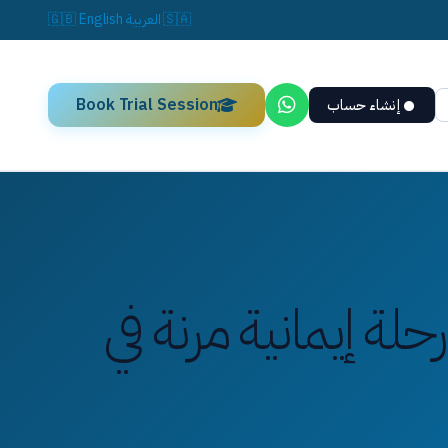
🇸🇦
العربية
English
🇬🇧
Book Trial Session
إنشاء حساب
حلة إيمانية مرنة في