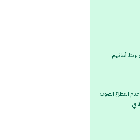
لربط أبنائهم
 عدم انقطاع الصوت
 في