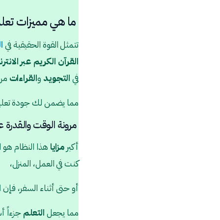
ما هي مميزات تعلم ا
تتمثل القوة الحقيقية في
ا
القرآن الكريم عبر الانتر
في
التجويد
و
القراءات
من
مما يضمن لك جودة تعليم
مرونة الوقت والقدرة ع
أكبر
مزايا
هذا النظام هو ا
كنت في العمل، المنزل،
أو حتى أثناء السفر، فإن
ا
مما يجعل
التعلم
جزءاً أ