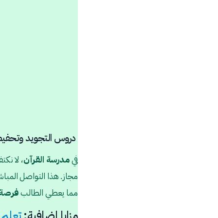
دروس التجويد وتحفيظ 
في
مدرسة القرآن
، لا نكت
مجاز. هذا التواصل المباش
مما يعطي الطالب
فرصة
مزايا إضافية:
تعلم
ا