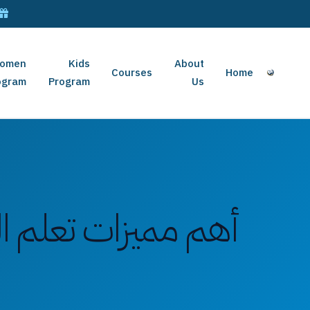
omen
Kids
About
Courses
Home
ogram
Program
Us
أهم مميزات تعلم القر