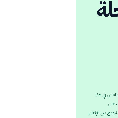
لة
ناقش في هذا
 على
جمع بين الإتقان