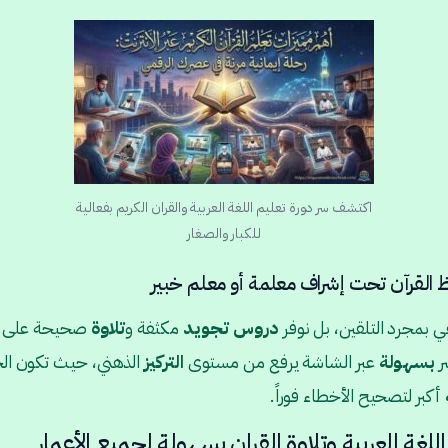
اكتشف سر دورة تعليم اللغة العربية والقران الكريم بفعالية
للكبار والصغار
القرآن تحت إشراف معلمة أو معلم خبير
في بمجرد التلقين، بل نوفر
دروس
تجويد
مكثفة و
تلاوة
صحيحة على
ر
بسهولة
عبر الشاشة يرفع من مستوى
التركيز
الذهني، حيث تكون ا
أكبر لتصحيح الأخطاء فوراً.
للغة العربية وتلاوة القران بسهولة لجميع الأعمار