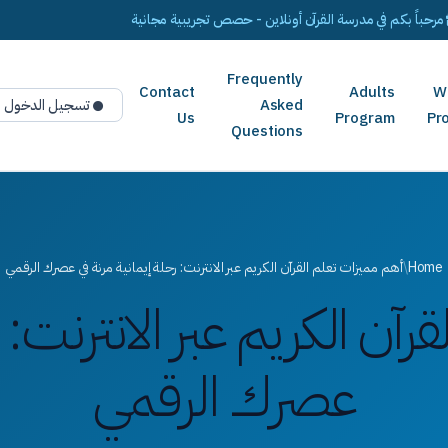
مرحباً بكم في مدرسة القرآن أونلاين - حصص تجريبية مجانية
Frequently
Contact
Adults
W
Asked
تسجيل الدخول
Us
Program
Pr
Questions
Home
/
أهم مميزات تعلم القرآن الكريم عبر الانترنت: رحلة إيمانية مرنة في عصرك الرقمي
آن الكريم عبر الانترنت: ر
عصرك الرقمي