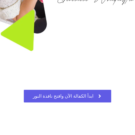
ابدأ الكفالة الآن وافتح نافذة النور