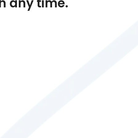
h any time.