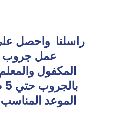
راسلنا واحصل علي 
عمل جروب يك
المكفول والمعلم
با
الموعد المناسب و