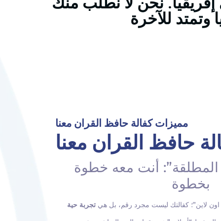
فريقيا. نحن لا نطلب منك
مميزات كفالة حافظ القران معنا
ة حافظ القران معنا
 المطلقة”: أنت معه خطوة
بخطوة
 اون لاين”؛ كفالتك ليست مجرد رقم، بل هي
تجربة حية