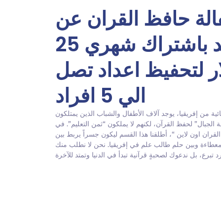
الة حافظ القران عن
بعد باشتراك شهري 25
ر لتحفيظ اعداد تصل
الي 5 افراد
ائية من إفريقيا، يوجد آلاف الأطفال والشباب الذين يمتلكون
 الجبال” لحفظ القرآن، لكنهم لا يملكون “ثمن التعليم”. في
قران اون لاين “، أطلقنا هذا القسم ليكون جسراً يربط بين
معطاءة وبين حلم طالب علم في إفريقيا. نحن لا نطلب منك