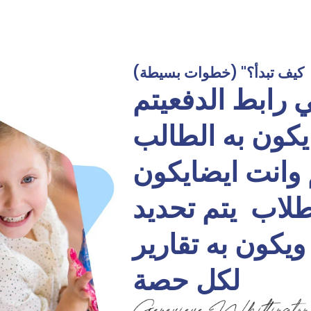
كيف تبدأ؟" (خطوات بسيطة)
رابط الدفعيتم
ون به الطالب
 وانت ايضايكون
لجروب حتي 5 طلاب يتم تحديد
يكون به تقارير
لكل حصة