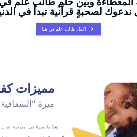
 المعطاءة وبين حلم طالب علم في إ
اكفل طالب علم من هنا
مميزات كفال
ميزة “الشفافية
:
هذا ما يميزنا في “مدرسة القران