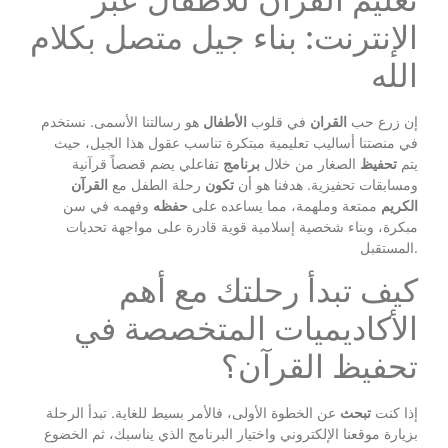
الإنترنت: بناء جيل متصل بكلام
الله
إن زرع حب
القران
في قلوب
الأطفال
هو رسالتنا الأسمى. نستخدم
في منصتنا أساليب تعليمية مبتكرة تناسب عقول هذا الجيل، حيث
يتم
تحفيظ
الصغار من خلال
برنامج
تفاعلي يضم قصصاً قرآنية
ومسابقات تحفيزية. هدفنا هو أن
تكون
رحلة الطفل مع
القرآن
الكريم
ممتعة وملهمة، مما يساعده على
حفظه
وفهمه في سن
مبكرة، وبناء شخصية إسلامية قوية قادرة على مواجهة تحديات
المستقبل.
كيف تبدأ رحلتك مع أهم
الأكاديميات المتخصصة في
تحفيظ القرآن؟
إذا كنت
تبحث
عن الخطوة الأولى، فالأمر بسيط للغاية. تبدأ الرحلة
بزيارة موقعنا الإلكتروني واختيار البرنامج الذي يناسبك، ثم الخضوع