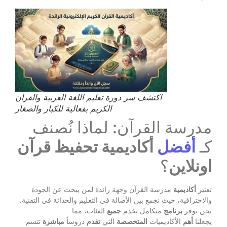
اكتشف سر دورة تعليم اللغة العربية والقران
الكريم بفعالية للكبار والصغار
مدرسة القرآن: لماذا نُصنف
كـ
أفضل
أكاديمية تحفيظ قرآن
اونلاين
؟
تعتبر
أكاديمية
مدرسة القرآن وجهة رائدة لمن يبحث عن الجودة
والاحترافية، حيث نجمع بين الأصالة في التعليم والحداثة في التقنية.
نحن نوفر
برنامج
متكامل يخدم
جميع
الفئات، مما
يجعلنا
أهم
الأكاديميات
المتخصصة
التي
تقدم
دروساً
مباشرة
تتسم