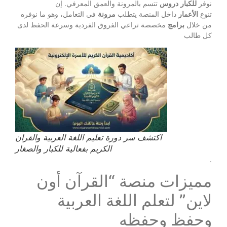
نوفر
للكبار
دروس
تتسم بالمرونة والعمق المعرفي. إن
تنوع
الأعمار
داخل المنصة يتطلب
مرونة
في التعامل، وهو ما نوفره
من خلال
برامج
مخصصة تراعي الفروق الفردية وسرعة الحفظ لدى
كل طالب
اكتشف سر دورة تعليم اللغة العربية والقران
الكريم بفعالية للكبار والصغار
.
مميزات منصة “القرآن أون
لاين” لتعلم اللغة العربية
وحفظ وحفظه