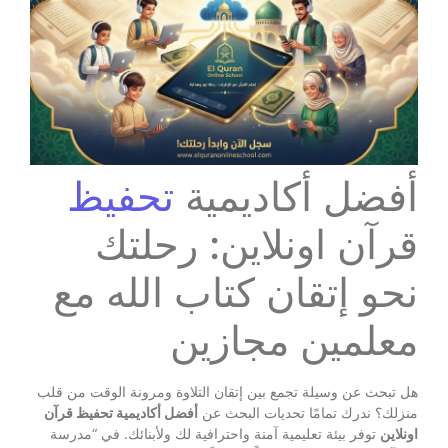
أفضل أكاديمية
تحفيظ
قرآن اونلاين: رحلتك
نحو إتقان كتاب الله مع
معلمين مجازين
هل تبحث عن وسيلة تجمع بين إتقان التلاوة ومرونة الوقت من قلب
منزلك؟ ندرك تمامًا تحديات البحث عن
أفضل أكاديمية تحفيظ قرآن
اونلاين
توفر بيئة تعليمية آمنة واحترافية لك ولأبنائك. في “مدرسة