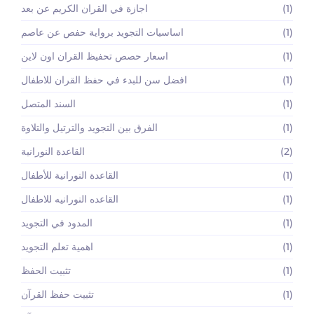
(1)
اجازة في القران الكريم عن بعد
(1)
اساسيات التجويد برواية حفص عن عاصم
(1)
اسعار حصص تحفيظ القران اون لاين
(1)
افضل سن للبدء في حفظ القران للاطفال
(1)
السند المتصل
(1)
الفرق بين التجويد والترتيل والتلاوة
(2)
القاعدة النورانية
(1)
القاعدة النورانية للأطفال
(1)
القاعده النورانيه للاطفال
(1)
المدود في التجويد
(1)
اهمية تعلم التجويد
(1)
تثبيت الحفظ
(1)
تثبيت حفظ القرآن