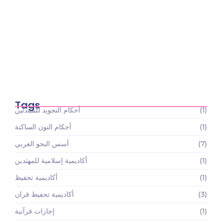
أسعار باقات تعليم القرآن الكريم والعلوم الإسلامية:
استثمارك…
May 22, 2026
Tags
(1)
أحكام التجويد للمبتدئين
(1)
أحكام النون الساكنة
(7)
أسس النحو العربي
(1)
أكاديمية إسلامية للمهتدين
(1)
أكاديمية تحفيظ
(3)
أكاديمية تحفيظ قران
(1)
إجازات قرآنية