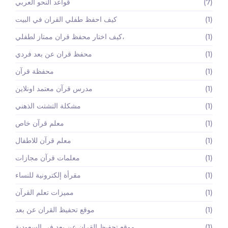
(7)
قواعد النحو العربي
(1)
كيف احفظ طفلي القران في البيت
(1)
كيف اختار محفظ قران ممتاز لطفلي،
(1)
محفظ قران عن بعد فردي
(1)
محفظة قرآن
(1)
مدرس قرآن معتمد اونلاين
(1)
مشكلة التشتت الذهني
(1)
معلم قرآن خاص
(1)
معلم قرآن للاطفال
(1)
معلمات قرآن مجازات
(1)
مقرأة إلكترونية للنساء
(1)
مميزات تعلم القرآن
(1)
موقع تحفيظ القران عن بعد
(1)
موقع تحفيظ القران عن بعد في السعودية