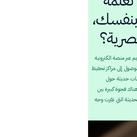
عَلّمه
 بنفسك،
عصرية؟
 الكريم عبر منصة الكترونية
وصول إلى مراكز تحفيظ
سات حديثة حول
ناك فجوة كبيرة بين
حديثة التي غيّرت وجه