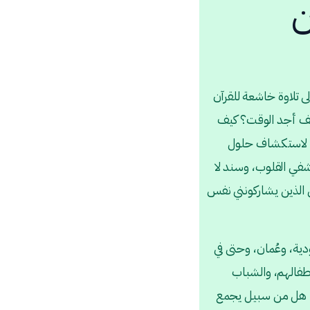
ن
لى تلاوة خاشعة للقرآن
يف أجد الوقت؟ كيف
ني لاستكشاف حلول
في القلوب، وسند لا
ي الذين يشاركونني نفس
ية، وعُمان، وحتى في
طفالهم، والشباب
آن. هل من سبيل يجمع