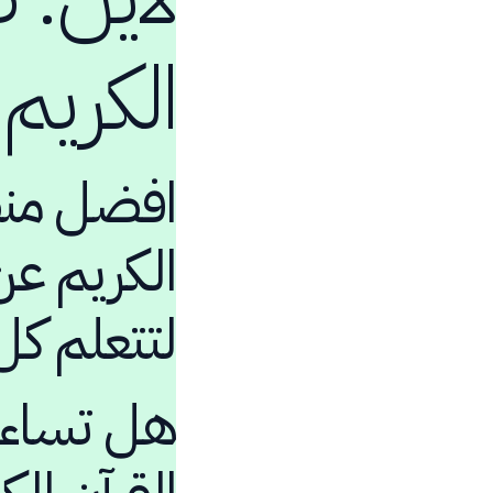
الكريم
افضل منصة
الكريم عن 
لتتعلم كل
هل تساءلت