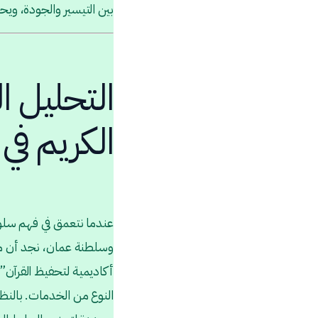
بين التيسير والجودة، ويح
التحليل ا
الكريم في 
عندما نتعمق في فهم سلوك 
وسلطنة عمان، نجد أن
أكاديمية لتحفيظ القرآن”
النوع من الخدمات. بالنظ