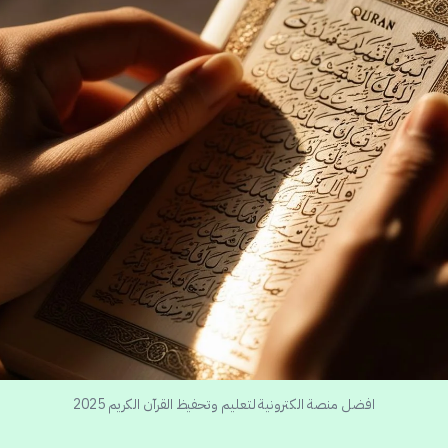
افضل منصة الكترونية لتعليم وتحفيظ القرآن الكريم 2025