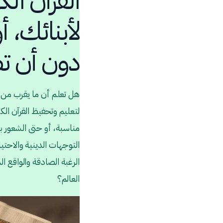
القرآن الك
لأبنائك، 
دون أن ت
لتعليم وتحفيظ القرآن ال
مناسبة، أو حتى الشعور 
التوجهات الدينية والاحت
الرغبة الصادقة والواقع ا
العالم؟