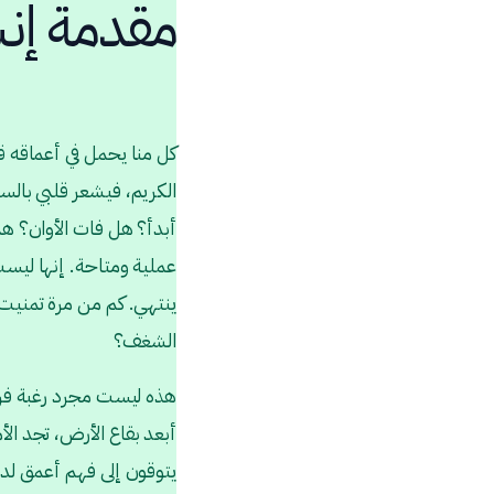
مقدمة إنس
كل منا يحمل في أعماقه قصة
الكريم، فيشعر قلبي بال
أبدأ؟ هل فات الأوان؟ هذ
عملية ومتاحة. إنها ليس
ينتهي. كم من مرة تمنيت 
الشغف؟
هذه ليست مجرد رغبة فردي
أبعد بقاع الأرض، تجد ال
يتوقون إلى فهم أعمق لدي