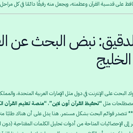
افظ على قدسية القرآن وعظمته، ويجعل منه رفيقًا دائمًا في كل مراحل 
لدقيق: نبض البحث عن الق
الخليج
البحث على الإنترنت في دول مثل الإمارات العربية المتحدة، والمملكة
 مصطلحات مثل
“تحفيظ القرآن أون لاين”
،
“منصة تعليم القرآن ال
** تتصدر قوائم البحث بشكل مستمر. هذا يدل على أن هناك طلبًا متزاي
ر إلى الإحصائيات المتاحة من أدوات تحليل الكلمات المفتاحية (دون ال