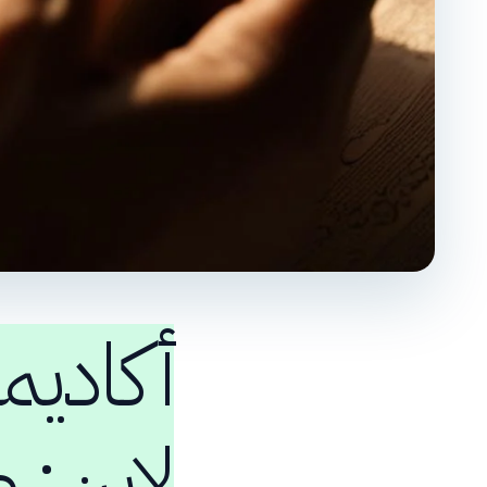
أكاديم
لاين: 