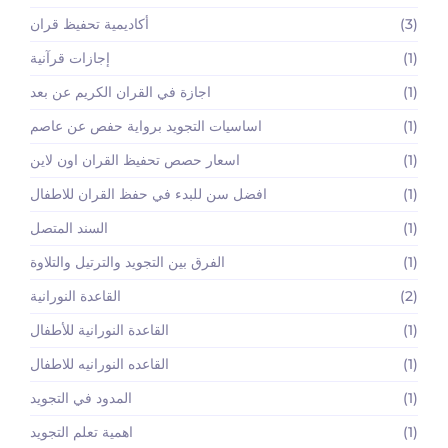
(3)
أكاديمية تحفيظ قران
(1)
إجازات قرآنية
(1)
اجازة في القران الكريم عن بعد
(1)
اساسيات التجويد برواية حفص عن عاصم
(1)
اسعار حصص تحفيظ القران اون لاين
(1)
افضل سن للبدء في حفظ القران للاطفال
(1)
السند المتصل
(1)
الفرق بين التجويد والترتيل والتلاوة
(2)
القاعدة النورانية
(1)
القاعدة النورانية للأطفال
(1)
القاعده النورانيه للاطفال
(1)
المدود في التجويد
(1)
اهمية تعلم التجويد