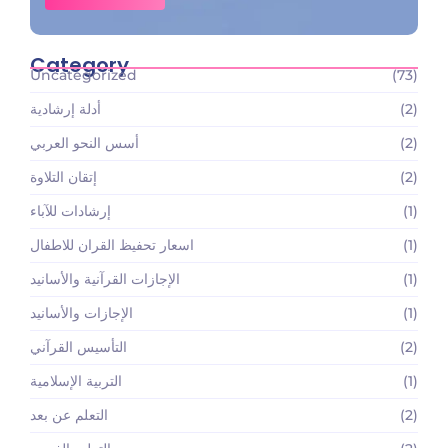
Category
Uncategorized
(73)
(2)
أدلة إرشادية
(2)
أسس النحو العربي
(2)
إتقان التلاوة
(1)
إرشادات للآباء
(1)
اسعار تحفيظ القران للاطفال
(1)
الإجازات القرآنية والأسانيد
(1)
الإجازات والأسانيد
(2)
التأسيس القرآني
(1)
التربية الإسلامية
(2)
التعلم عن بعد