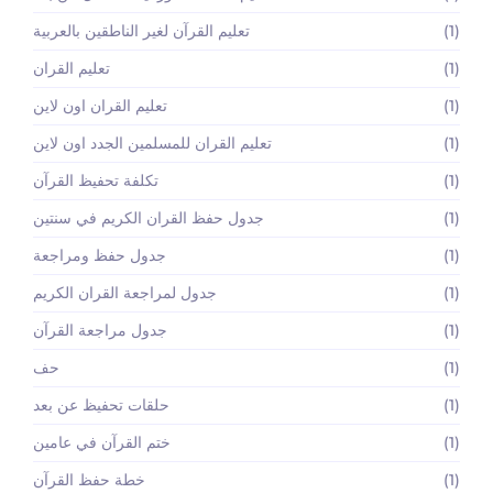
(1)
تعليم القرآن لغير الناطقين بالعربية
(1)
تعليم القران
(1)
تعليم القران اون لاين
(1)
تعليم القران للمسلمين الجدد اون لاين
(1)
تكلفة تحفيظ القرآن
(1)
جدول حفظ القران الكريم في سنتين
(1)
جدول حفظ ومراجعة
(1)
جدول لمراجعة القران الكريم
(1)
جدول مراجعة القرآن
(1)
حف
(1)
حلقات تحفيظ عن بعد
(1)
ختم القرآن في عامين
(1)
خطة حفظ القرآن