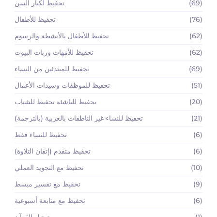
(69)
تحفيظ لكبار السن
(76)
تحفيظ للأطفال
(62)
تحفيظ للأطفال بالأنشطة والرسوم
(62)
تحفيظ للأمهات وربات البيوت
(69)
تحفيظ للمبتدئين من النساء
(51)
تحفيظ للموظفات وسيدات الأعمال
(20)
تحفيظ للناشئة تحفيظ للشباب
(21)
تحفيظ للنساء غير الناطقات بالعربية (بالترجمة)
(6)
تحفيظ للنساء فقط
(6)
تحفيظ متقدم (إتقان التلاوة)
(10)
تحفيظ مع التجويد العملي
(9)
تحفيظ مع تفسير مبسط
(6)
تحفيظ مع متابعة أسبوعية