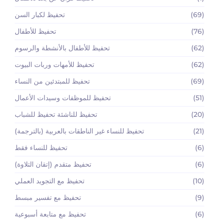
(69)
تحفيظ لكبار السن
(76)
تحفيظ للأطفال
(62)
تحفيظ للأطفال بالأنشطة والرسوم
(62)
تحفيظ للأمهات وربات البيوت
(69)
تحفيظ للمبتدئين من النساء
(51)
تحفيظ للموظفات وسيدات الأعمال
(20)
تحفيظ للناشئة تحفيظ للشباب
(21)
تحفيظ للنساء غير الناطقات بالعربية (بالترجمة)
(6)
تحفيظ للنساء فقط
(6)
تحفيظ متقدم (إتقان التلاوة)
(10)
تحفيظ مع التجويد العملي
(9)
تحفيظ مع تفسير مبسط
(6)
تحفيظ مع متابعة أسبوعية