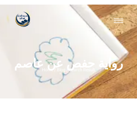
رواية حفص عن عاصم
Home / Blog / Search Result