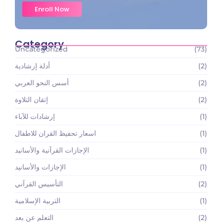
Enroll Now
Category
Uncategorized
(73)
(2)
أدلة إرشادية
(2)
أسس النحو العربي
(2)
إتقان التلاوة
(1)
إرشادات للآباء
(1)
اسعار تحفيظ القران للاطفال
(1)
الإجازات القرآنية والأسانيد
(1)
الإجازات والأسانيد
(2)
التأسيس القرآني
(1)
التربية الإسلامية
(2)
التعلم عن بعد