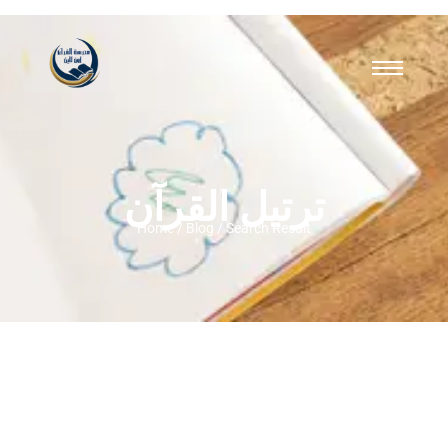
ترتيل القرآن
Home / Blog / Search Result
الدليل الشامل لفهم الفرق بين التجويد
والترتيل والتلاوة: كيف ترتقي بقراءتك