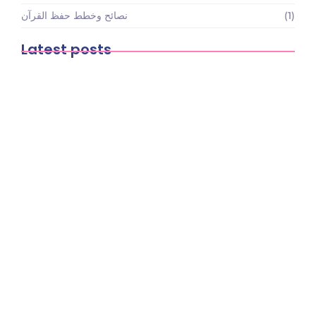
(1)
نصائح وخطط حفظ القرآن
Latest posts