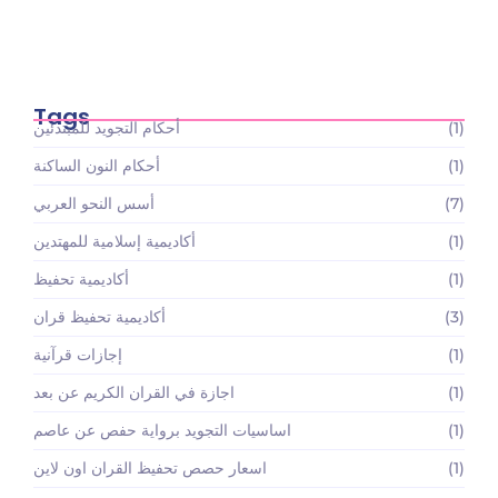
أسعار باقات تعليم القرآن الكريم والعلوم الإسلامية:
استثمارك…
May 22, 2026
Tags
(1)
أحكام التجويد للمبتدئين
(1)
أحكام النون الساكنة
(7)
أسس النحو العربي
(1)
أكاديمية إسلامية للمهتدين
(1)
أكاديمية تحفيظ
(3)
أكاديمية تحفيظ قران
(1)
إجازات قرآنية
(1)
اجازة في القران الكريم عن بعد
(1)
اساسيات التجويد برواية حفص عن عاصم
(1)
اسعار حصص تحفيظ القران اون لاين