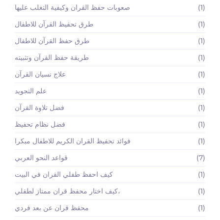
(1)
صعوبات حفظ القران وكيفية التغلب عليها
(1)
طرق تحفيظ القرآن للاطفال
(1)
طرق حفظ القرآن للاطفال
(1)
طريقة حفظ القرآن وتثبيته
(1)
علاج نسيان القرآن
(1)
علم التجويد
(1)
فضل تلاوة القرآن
(1)
فضل نظام تحفيظ
(1)
فوائد تحفيظ القران الكريم للاطفال مبكرا
(7)
قواعد النحو العربي
(1)
كيف احفظ طفلي القران في البيت
(1)
كيف اختار محفظ قران ممتاز لطفلي،
(1)
محفظ قران عن بعد فردي