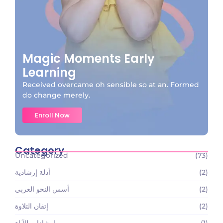
Magic Moments Early
Learning
Received overcame oh sensible so at an. Formed
do change merely.
Enroll Now
Category
Uncategorized
(73)
(2)
أدلة إرشادية
(2)
أسس النحو العربي
(2)
إتقان التلاوة
(1)
إرشادات للآباء