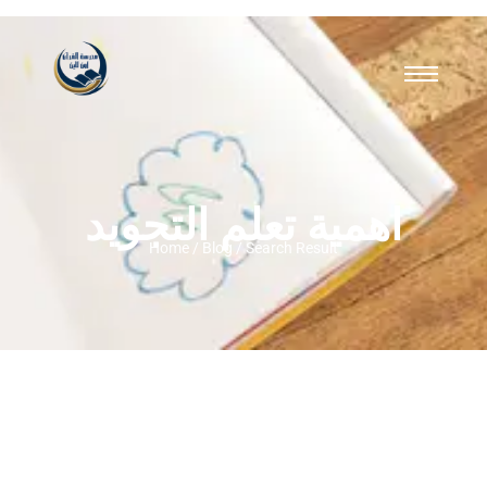
اهمية تعلم التجويد
Home / Blog / Search Result
أسرار إتقان كلام الله: دليلك الشامل لمعرفة
اهمية تعلم التجويد وأثره على حياتك