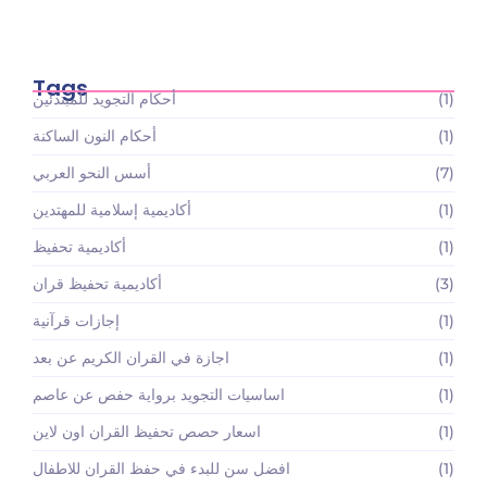
أسعار باقات تعليم القرآن الكريم والعلوم الإسلامية:
استثمارك…
May 22, 2026
Tags
(1)
أحكام التجويد للمبتدئين
(1)
أحكام النون الساكنة
(7)
أسس النحو العربي
(1)
أكاديمية إسلامية للمهتدين
(1)
أكاديمية تحفيظ
(3)
أكاديمية تحفيظ قران
(1)
إجازات قرآنية
(1)
اجازة في القران الكريم عن بعد
(1)
اساسيات التجويد برواية حفص عن عاصم
(1)
اسعار حصص تحفيظ القران اون لاين
(1)
افضل سن للبدء في حفظ القران للاطفال