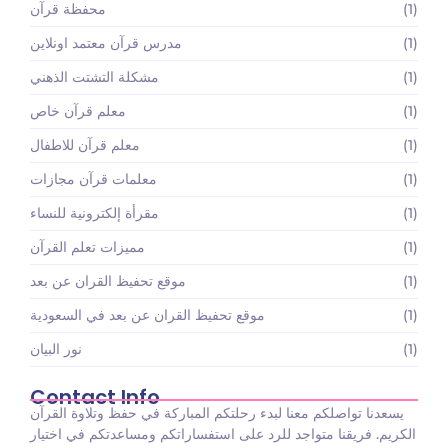
(1)
محفظة قرآن
(1)
مدرس قرآن معتمد اونلاين
(1)
مشكلة التشتت الذهني
(1)
معلم قرآن خاص
(1)
معلم قرآن للاطفال
(1)
معلمات قرآن مجازات
(1)
مقرأة إلكترونية للنساء
(1)
مميزات تعلم القرآن
(1)
موقع تحفيظ القران عن بعد
(1)
موقع تحفيظ القران عن بعد في السعودية
(1)
نور البيان
Contact Info
يسعدنا تواصلكم معنا لبدء رحلتكم المباركة في حفظ وتلاوة القرآن
الكريم. فريقنا متواجد للرد على استفساراتكم ومساعدتكم في اختيار