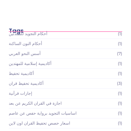
أسعار باقات تعليم القرآن الكريم والعلوم الإسلامية:
استثمارك…
May 22, 2026
Tags
(1)
أحكام التجويد للمبتدئين
(1)
أحكام النون الساكنة
(7)
أسس النحو العربي
(1)
أكاديمية إسلامية للمهتدين
(1)
أكاديمية تحفيظ
(3)
أكاديمية تحفيظ قران
(1)
إجازات قرآنية
(1)
اجازة في القران الكريم عن بعد
(1)
اساسيات التجويد برواية حفص عن عاصم
(1)
اسعار حصص تحفيظ القران اون لاين