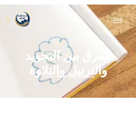
الفرق بين التجويد
والترتيل والتلاوة
Home / Blog / Search Result
الدليل الشامل لفهم الفرق بين التجويد
والترتيل والتلاوة: كيف ترتقي بقراءتك