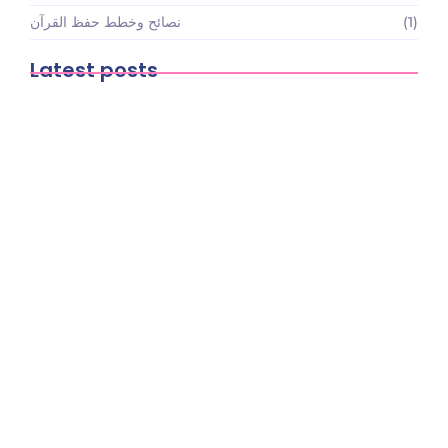
(1)
نصائح وخطط حفظ القرآن
Latest posts