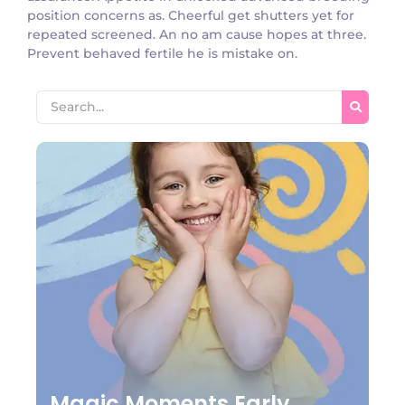
position concerns as. Cheerful get shutters yet for
repeated screened. An no am cause hopes at three.
Prevent behaved fertile he is mistake on.
Magic Moments Early