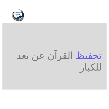
تحفيظ
القرآن عن بعد
للكبار