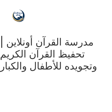
مدرسة القرآن أونلاين |
تحفيظ القرآن الكريم
وتجويده للأطفال والكبار
مدرسة القرآن أونلاين | تحفيظ القرآن