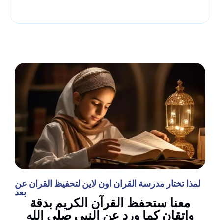
لمذا تختار مدرسة القران اون لاين لتحفيظ القران عن
بعد
معنا ستحفظ القرآن الكريم بدقة
وإتقان كما ورد عن النبي صلى الله