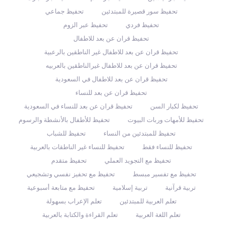
تحفيظ سور قصيرة للمبتدئين
تحفيظ جماعي
تحفيظ فردي
تحفيظ عبر الزوم
تحفيظ قران عن بعد للاطفال
تحفيظ قران عن بعد للاطفال غير الناطقين بالرعبية
تحفيظ قران عن بعد للاطفال غيرالناطقين بالعربيه
تحفيظ قران عن بعد للاطفال في السعودية
تحفيظ قران عن بعد للنساء
تحفيظ لكبار السن
تحفيظ قران عن بعد للنساء في السعودية
تحفيظ للأمهات وربات البيوت
تحفيظ للأطفال بالأنشطة والرسوم
تحفيظ للمبتدئين من النساء
تحفيظ للشباب
تحفيظ للنساء فقط
تحفيظ للنساء غير الناطقات بالعربية
تحفيظ مع التجويد العملي
تحفيظ متقدم
تحفيظ مع تفسير مبسط
تحفيظ مع تحفيز نفسي وتشجيعي
تربية قرآنية
تربية إسلامية
تحفيظ مع متابعة أسبوعية
تعلم العربية للمبتدئين
تعلم الإعراب بسهولة
تعلم اللغة العربية
تعلم القراءة والكتابة بالعربية