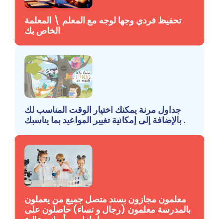
تحفيظ فردي وجها لوجه مع المعلم \ المعلمة
الخاص بك
جداول مرنة يمكنك اختيار الوقت المناسب لك
بالإضافة إلى إمكانية تغيير المواعيد بما يناسبك .
معلمون مجازون بسند متصل جميع من يعملون
بالمدرسة معلمون (رجال و نساء) حاصلون على