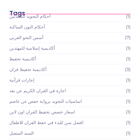
May 22, 2026
Tags
(1)
أحكام التجويد للمبتدئين
(1)
أحكام النون الساكنة
(7)
أسس النحو العربي
(1)
أكاديمية إسلامية للمهتدين
(1)
أكاديمية تحفيظ
(3)
أكاديمية تحفيظ قران
(1)
إجازات قرآنية
(1)
اجازة في القران الكريم عن بعد
(1)
اساسيات التجويد برواية حفص عن عاصم
(1)
اسعار حصص تحفيظ القران اون لاين
(1)
افضل سن للبدء في حفظ القران للاطفال
(1)
السند المتصل