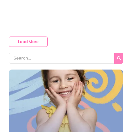
عالم رقمي رحتلك في تعلم اللغة العربية اون لاين تبدأ من هنا ستجد هنا
دورات تعليم اللغة العربية اون لاين و مع افضل متخصصين معلمين لغة
عربية هل شعرت يومًا بالأسف لأنك لا تستطيع فهم قصيدة عربية خالدة
أو حكمة عميقة من تراثنا الثري؟...
Read More
Load More