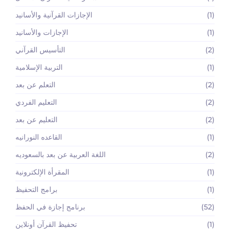
(1)
الإجازات القرآنية والأسانيد
(1)
الإجازات والأسانيد
(2)
التأسيس القرآني
(1)
التربية الإسلامية
(2)
التعلم عن بعد
(2)
التعليم الفردي
(2)
التعليم عن بعد
(1)
القاعده النورانيه
(2)
اللغة العربية عن بعد بالسعوديه
(1)
المقرأة الإلكترونية
(1)
برامج التحفيظ
(52)
برنامج إجازة في الحفظ
(1)
تحفيظ القرآن أونلاين