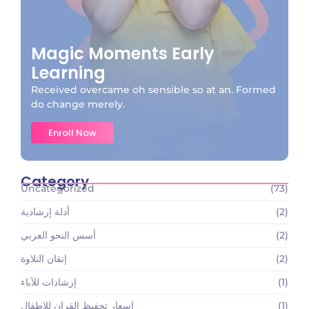
Magic Moments Early
Learning
Received overcame oh sensible so at an. Formed
do change merely.
Enroll Now
Category
Uncategorized
(73)
(2)
أدلة إرشادية
(2)
أسس النحو العربي
(2)
إتقان التلاوة
(1)
إرشادات للآباء
(1)
اسعار تحفيظ القران للاطفال