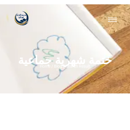
ختمة شهرية جماعية
Home / Blog / Search Result