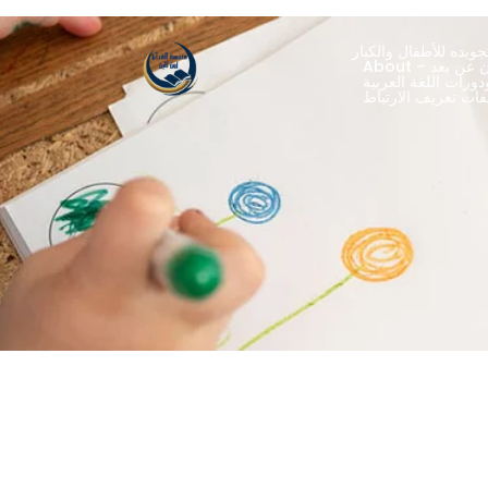
ويده للأطفال والكبار
ران عن بعد
ورات اللغة العربية