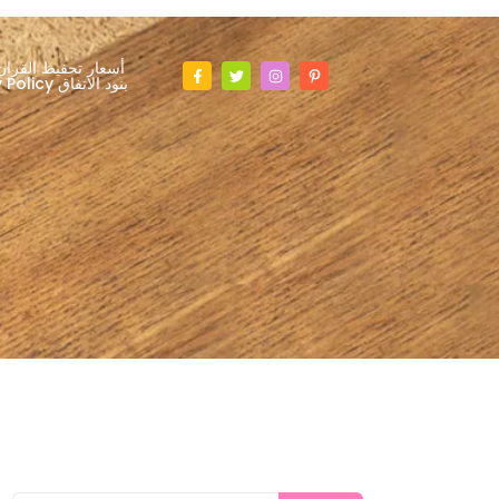
أسعار تحفيظ القران
Privacy Policy بنود الاتفاق