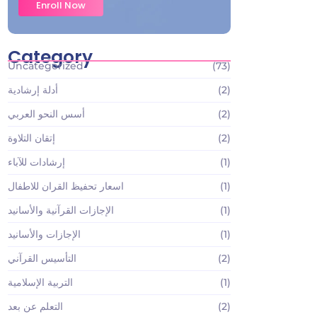
Enroll Now
Category
Uncategorized
(73)
(2)
أدلة إرشادية
(2)
أسس النحو العربي
(2)
إتقان التلاوة
(1)
إرشادات للآباء
(1)
اسعار تحفيظ القران للاطفال
(1)
الإجازات القرآنية والأسانيد
(1)
الإجازات والأسانيد
(2)
التأسيس القرآني
(1)
التربية الإسلامية
(2)
التعلم عن بعد