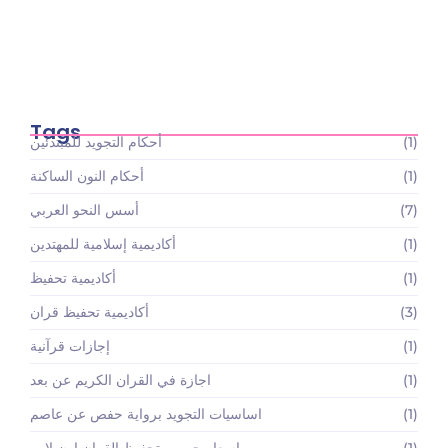
أسعار باقات تعليم القرآن الكريم والعلوم الإسلامية:
استثمارك…
May 22, 2026
Tags
(1)
أحكام التجويد للمبتدئين
(1)
أحكام النون الساكنة
(7)
أسس النحو العربي
(1)
أكاديمية إسلامية للمهتدين
(1)
أكاديمية تحفيظ
(3)
أكاديمية تحفيظ قران
(1)
إجازات قرآنية
(1)
اجازة في القران الكريم عن بعد
(1)
اساسيات التجويد برواية حفص عن عاصم