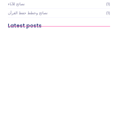
(1)
نصائح للآباء
(1)
نصائح وخطط حفظ القرآن
Latest posts