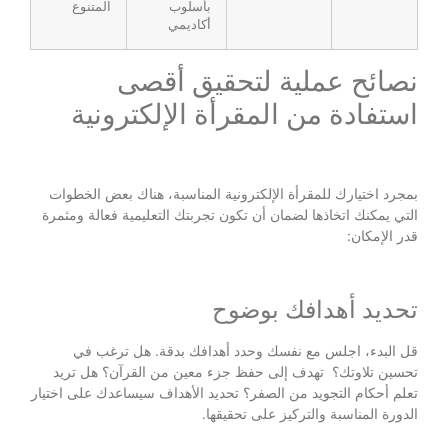
بأسلوب
المتنوع
أكاديمي
نصائح عملية لتحقيق أقصى
استفادة من المقرأة الإلكترونية
بمجرد اختيارك للمقرأة الإلكترونية المناسبة، هناك بعض الخطوات
التي يمكنك اتخاذها لضمان أن تكون تجربتك التعليمية فعالة ومثمرة
قدر الإمكان:
تحديد أهدافك بوضوح
قل البدء، اجلس مع نفسك وحدد أهدافك بدقة. هل ترغب في
تحسين تلاوتك؟ تهدف إلى حفظ جزء معين من القرآن؟ هل تريد
تعلم أحكام التجويد من الصفر؟ تحديد الأهداف سيساعدك على اختيار
الدورة المناسبة والتركيز على تحقيقها.