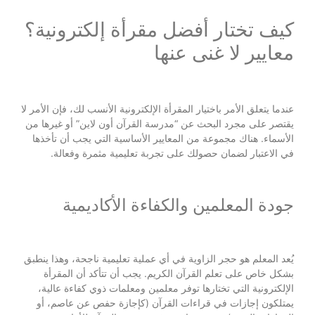
كيف تختار أفضل مقرأة إلكترونية؟
معايير لا غنى عنها
عندما يتعلق الأمر باختيار المقرأة الإلكترونية الأنسب لك، فإن الأمر لا
يقتصر على مجرد البحث عن “مدرسة القرآن أون لاين” أو غيرها من
الأسماء. هناك مجموعة من المعايير الأساسية التي يجب أن تأخذها
في الاعتبار لضمان حصولك على تجربة تعليمية مثمرة وفعالة.
جودة المعلمين والكفاءة الأكاديمية
يُعد المعلم هو حجر الزاوية في أي عملية تعليمية ناجحة، وهذا ينطبق
بشكل خاص على تعلم القرآن الكريم. يجب أن تتأكد أن المقرأة
الإلكترونية التي تختارها توفر معلمين ومعلمات ذوي كفاءة عالية،
يمتلكون إجازات في قراءات القرآن (كإجازة حفص عن عاصم، أو