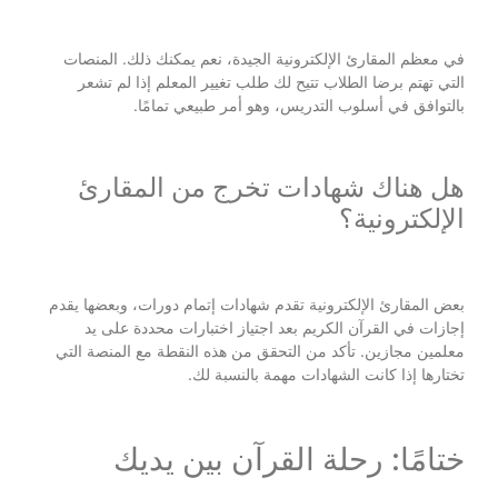
في معظم المقارئ الإلكترونية الجيدة، نعم يمكنك ذلك. المنصات
التي تهتم برضا الطلاب تتيح لك طلب تغيير المعلم إذا لم تشعر
بالتوافق في أسلوب التدريس، وهو أمر طبيعي تمامًا.
هل هناك شهادات تخرج من المقارئ
الإلكترونية؟
بعض المقارئ الإلكترونية تقدم شهادات إتمام دورات، وبعضها يقدم
إجازات في القرآن الكريم بعد اجتياز اختبارات محددة على يد
معلمين مجازين. تأكد من التحقق من هذه النقطة مع المنصة التي
تختارها إذا كانت الشهادات مهمة بالنسبة لك.
ختامًا: رحلة القرآن بين يديك