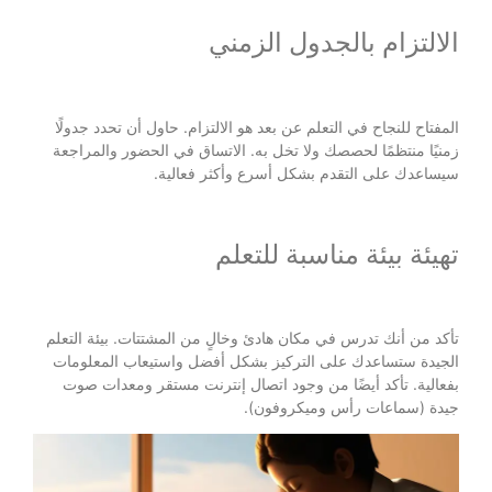
الالتزام بالجدول الزمني
المفتاح للنجاح في التعلم عن بعد هو الالتزام. حاول أن تحدد جدولًا
زمنيًا منتظمًا لحصصك ولا تخل به. الاتساق في الحضور والمراجعة
سيساعدك على التقدم بشكل أسرع وأكثر فعالية.
تهيئة بيئة مناسبة للتعلم
تأكد من أنك تدرس في مكان هادئ وخالٍ من المشتتات. بيئة التعلم
الجيدة ستساعدك على التركيز بشكل أفضل واستيعاب المعلومات
بفعالية. تأكد أيضًا من وجود اتصال إنترنت مستقر ومعدات صوت
جيدة (سماعات رأس وميكروفون).