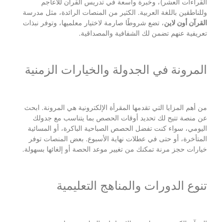
القراءات العشر)، وخبرة واسعة في تدريس القرآن للأعاجم
وللناطقين باللغة العربية. الكثير من المنصات الرائدة، مثل مدرسة
القرآن أون لاين
، تضع شروطًا صارمة لاختيار معلميها، وتوفر نبذات
تعريفية عنهم تضمن لك الشفافية والمصداقية.
المرونة في الجدولة والخيارات الزمنية
من أهم المزايا التي تقدمها المقرأة الإلكترونية هي المرونة. ابحث
عن منصة تتيح لك تحديد أوقات الحصص بما يتناسب مع جدولك
اليومي، سواء كنت تفضل الحصص الصباحية الباكرة، أو المسائية
المتأخرة، أو حتى في عطلات نهاية الأسبوع. بعض المنصات توفر
خيارات حجز مرنة تمكنك من تغيير موعد الحصة أو إلغائها بسهولة.
تنوع الدورات والمناهج التعليمية