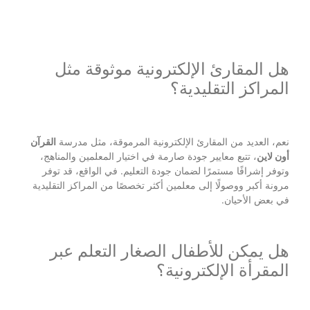
هل المقارئ الإلكترونية موثوقة مثل
المراكز التقليدية؟
نعم، العديد من المقارئ الإلكترونية المرموقة، مثل مدرسة
القرآن
أون لاين
، تتبع معايير جودة صارمة في اختيار المعلمين والمناهج،
وتوفر إشرافًا مستمرًا لضمان جودة التعليم. في الواقع، قد توفر
مرونة أكبر ووصولًا إلى معلمين أكثر تخصصًا من المراكز التقليدية
في بعض الأحيان.
هل يمكن للأطفال الصغار التعلم عبر
المقرأة الإلكترونية؟