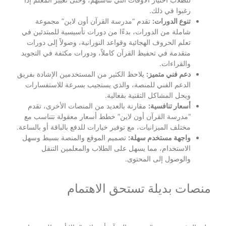
رغبوا في ذلك.
تنوع الدورات:
تقدم “مدرسة القرآن أون لاين” مجموعة
شاملة من الدورات، بدءًا من دورات تأسيسية للمبتدئين في
تعلم الحروف الهجائية وقواعد النورانية، وصولاً إلى دورات
متقدمة في تحفيظ القرآن كاملاً، ودورات مكثفة في التجويد
والقراءات.
دعم فني متميز:
يلاحظ الكثير من المستخدمين الإشادة بفريق
الدعم الفني للمنصة، والذي يستجيب بسرعة للاستفسارات
ويحل المشاكل التقنية بفعالية.
أسعار تنافسية:
مقارنة بالعديد من المنصات الأخرى، تقدم
“مدرسة القرآن أون لاين” خطط أسعار معقولة تتناسب مع
مختلف الميزانيات، مع توفير خيارات للدفع بالباقة أو بالساعة.
واجهة مستخدم سهلة:
تصميم الموقع والمنصة بسيط وسهل
الاستخدام، مما يسهل على الطلاب والمعلمين التنقل
والوصول إلى المحتوى.
منصات بديلة تستحق الاهتمام