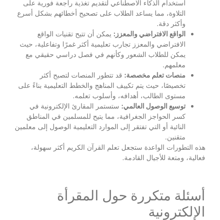
استخدام الذكاء الاصطناعي لتقديم تغذية راجعة فورية على
التلاوة، مما يساعد الطلاب على تصحيح أخطائهم بشكل أسرع
وأكثر دقة.
الواقع الافتراضي والمعزز:
يمكن أن تتيح تقنيات الواقع
الافتراضي والمعزز تجارب تعليمية أكثر غمرًا وتفاعلية، حيث
يمكن للطلاب الشعور وكأنهم في فصل دراسي حقيقي مع
معلمهم.
منصات تعلم مخصصة:
قد تتطور المنصات لتصبح أكثر
تخصيصًا، حيث يتم تكييف المناهج والخطط التعليمية بناءً على
مستوى الطالب، أهدافه، وأسلوب تعلمه.
توسيع الوصول العالمي:
ستستمر المقارئ الإلكترونية في
كسر الحواجز الجغرافية، مما يتيح للمسلمين في المناطق
النائية أو التي تفتقر إلى الموارد التعليمية الوصول إلى معلمين
متقنين.
هذه التطورات الواعدة ستجعل تعلم القرآن الكريم أكثر سهولة،
فعالية، ومتعة للأجيال القادمة.
أسئلة متكررة حول المقرأة
الإلكترونية