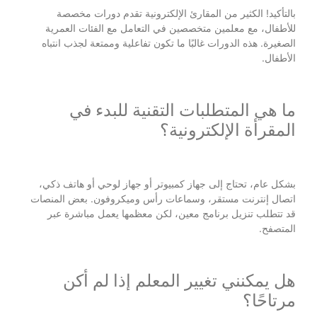
بالتأكيد! الكثير من المقارئ الإلكترونية تقدم دورات مخصصة
للأطفال، مع معلمين متخصصين في التعامل مع الفئات العمرية
الصغيرة. هذه الدورات غالبًا ما تكون تفاعلية وممتعة لجذب انتباه
الأطفال.
ما هي المتطلبات التقنية للبدء في
المقرأة الإلكترونية؟
بشكل عام، تحتاج إلى جهاز كمبيوتر أو جهاز لوحي أو هاتف ذكي،
اتصال إنترنت مستقر، وسماعات رأس وميكروفون. بعض المنصات
قد تتطلب تنزيل برنامج معين، لكن معظمها يعمل مباشرة عبر
المتصفح.
هل يمكنني تغيير المعلم إذا لم أكن
مرتاحًا؟