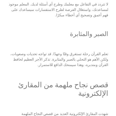
لا تتردد في التفاعل مع معلمك وطرح أي أسئلة لديك. المعلم موجود
لمساعدتك، واستغلال الفرصة لطرح الاستفسارات سيساعدك على
فهم أعمق وتصحيح أي أخطاء مبكرًا.
الصبر والمثابرة
تعلم القرآن رحلة تستغرق وقتًا وجهدًا. قد تواجه تحديات وصعوبات،
ولكن الأهم هو التحلي بالصبر والمثابرة. تذكر الأجر العظيم لحافظ
القرآن ومتدبره، وهذا سيمنحك الدافع للاستمرار.
قصص نجاح ملهمة من المقارئ
الإلكترونية
شهدت المقارئ الإلكترونية العديد من قصص النجاح الملهمة