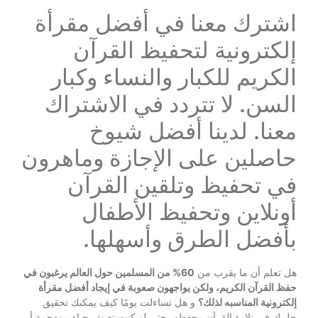
اشترك معنا في أفضل مقرأة
إلكترونية لتحفيظ القرآن
الكريم للكبار والنساء وكبار
السن. لا تتردد في الاشتراك
معنا. لدينا أفضل شيوخ
حاصلين على الإجازة وماهرون
في تحفيظ وتلقين القرآن
أونلاين وتحفيظ الأطفال
بأفضل الطرق وأسهلها.
هل تعلم أن ما يقرب من
60% من المسلمين حول العالم يرغبون في
حفظ القرآن الكريم، ولكن يواجهون صعوبة في إيجاد أفضل مقرأة
إلكترونية المناسبه لذلك؟
و هل تساءلت يومًا كيف يمكنك تحقيق
حلمك في تلاوة القرآن وحفظه، حتى لو كنت تعيش حياة مزدحمة أو