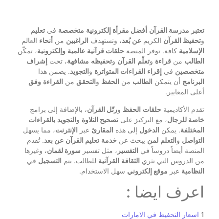
تعتبر
مدرسة القرآن
أفضل مقرأة إلكترونية
متخصصة
في
تعليم
و
تحفيظ القرآن
الكريم
عن بُعد
، وتستهدف
الراغبين
من
أنحاء
العالم
الإسلامية
كافة. توفر المنصة
حلقات قرآنية
عالمية
وإلكترونية
، تمكّن
الطالب
من
قراءة
و
تعلّم
القرآن
و
تحفيظه
مشافهة
، تحت
إشراف
متخصصين
في
إقراء
القراءات المتواترة
و
التجويد
. يضمن هذا
البرنامج
أن يتمكن
الطالب
من
الحفظ
و
التحقق
من
القراءة
وفق
أعلى المعايير.
تقدم الأكاديمية
حلقات
الحفظ
و
رتّل القرآن
، بالإضافة إلى برامج
خاصة للرجال
، مع التركيز على
تصحيح التلاوة
و
التجويد
بالقراءات
المختلفة
. يمكن
الدخول
إلى هذه
المقارئ
عبر
الإنترنت
، مما يسهل
التواصل
و
التعلم
لمن
يبحث عن
خدمة
تعليم القرآن
عن بعد
. تُقدم
المنصة أيضاً دروساً في
التفسير
، مثل تفسير
سورة لقمان
، وغيرها
من الدروس التي تثري
الثقافة
القرآنية
للطالب. يتم
التسجيل
في
النظامية
عبر
موقع إلكتروني
سهل الاستخدام.
اعرف ايضا :
1
اسعار التحفيظ في الامارات