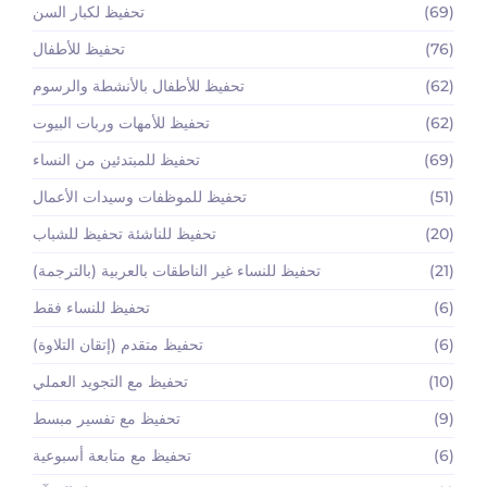
(69)
تحفيظ لكبار السن
(76)
تحفيظ للأطفال
(62)
تحفيظ للأطفال بالأنشطة والرسوم
(62)
تحفيظ للأمهات وربات البيوت
(69)
تحفيظ للمبتدئين من النساء
(51)
تحفيظ للموظفات وسيدات الأعمال
(20)
تحفيظ للناشئة تحفيظ للشباب
(21)
تحفيظ للنساء غير الناطقات بالعربية (بالترجمة)
(6)
تحفيظ للنساء فقط
(6)
تحفيظ متقدم (إتقان التلاوة)
(10)
تحفيظ مع التجويد العملي
(9)
تحفيظ مع تفسير مبسط
(6)
تحفيظ مع متابعة أسبوعية