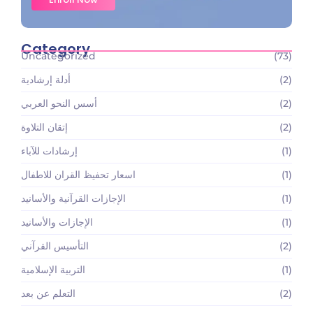
Category
Uncategorized
(73)
(2)
أدلة إرشادية
(2)
أسس النحو العربي
(2)
إتقان التلاوة
(1)
إرشادات للآباء
(1)
اسعار تحفيظ القران للاطفال
(1)
الإجازات القرآنية والأسانيد
(1)
الإجازات والأسانيد
(2)
التأسيس القرآني
(1)
التربية الإسلامية
(2)
التعلم عن بعد