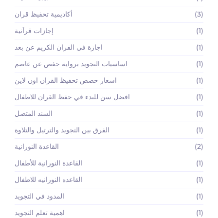
(3)
أكاديمية تحفيظ قران
(1)
إجازات قرآنية
(1)
اجازة في القران الكريم عن بعد
(1)
اساسيات التجويد برواية حفص عن عاصم
(1)
اسعار حصص تحفيظ القران اون لاين
(1)
افضل سن للبدء في حفظ القران للاطفال
(1)
السند المتصل
(1)
الفرق بين التجويد والترتيل والتلاوة
(2)
القاعدة النورانية
(1)
القاعدة النورانية للأطفال
(1)
القاعده النورانيه للاطفال
(1)
المدود في التجويد
(1)
اهمية تعلم التجويد