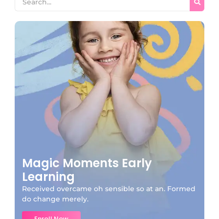
Magic Moments Early
Learning
Received overcame oh sensible so at an. Formed
do change merely.
Enroll Now