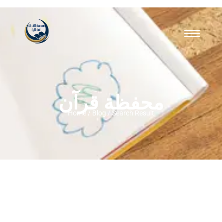
محفظة قرآن
Home / Blog / Search Result