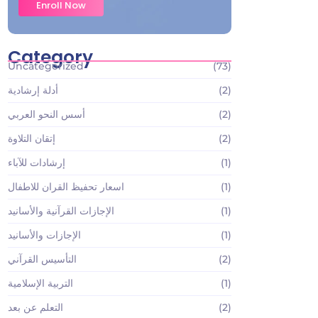
Enroll Now
Category
Uncategorized
(73)
(2)
أدلة إرشادية
(2)
أسس النحو العربي
(2)
إتقان التلاوة
(1)
إرشادات للآباء
(1)
اسعار تحفيظ القران للاطفال
(1)
الإجازات القرآنية والأسانيد
(1)
الإجازات والأسانيد
(2)
التأسيس القرآني
(1)
التربية الإسلامية
(2)
التعلم عن بعد