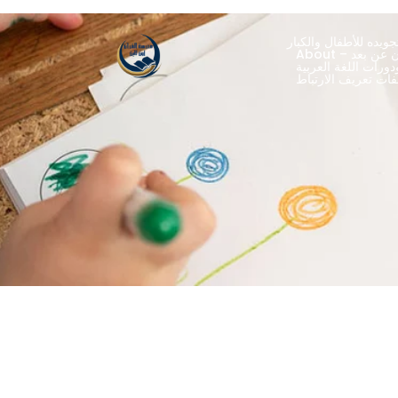
ويده للأطفال والكبار
ران عن بعد
ورات اللغة العربية