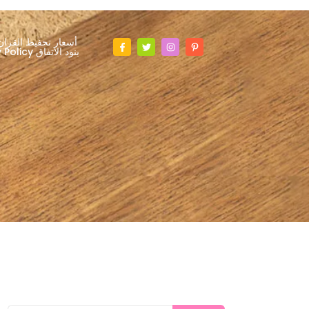
أسعار تحفيظ القران
Privacy Policy بنود الاتفاق