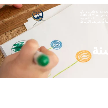
ويده للأطفال والكبار
ران عن بعد
ورات اللغة العربية
نة