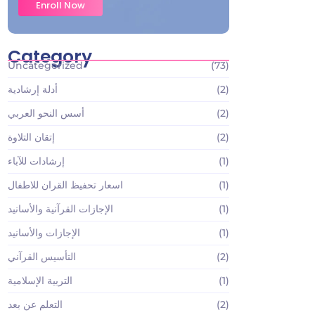
Enroll Now
Category
Uncategorized
(73)
(2)
أدلة إرشادية
(2)
أسس النحو العربي
(2)
إتقان التلاوة
(1)
إرشادات للآباء
(1)
اسعار تحفيظ القران للاطفال
(1)
الإجازات القرآنية والأسانيد
(1)
الإجازات والأسانيد
(2)
التأسيس القرآني
(1)
التربية الإسلامية
(2)
التعلم عن بعد