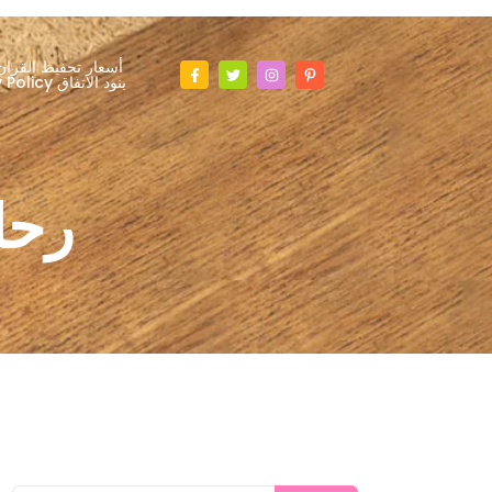
أسعار تحفيظ القران
Privacy Policy بنود الاتفاق
رحل