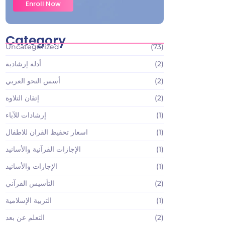
Enroll Now
Category
Uncategorized
(73)
(2)
أدلة إرشادية
(2)
أسس النحو العربي
(2)
إتقان التلاوة
(1)
إرشادات للآباء
(1)
اسعار تحفيظ القران للاطفال
(1)
الإجازات القرآنية والأسانيد
(1)
الإجازات والأسانيد
(2)
التأسيس القرآني
(1)
التربية الإسلامية
(2)
التعلم عن بعد