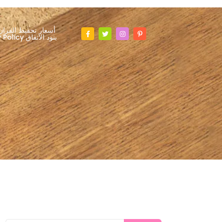
أسعار تحفيظ القران
Privacy Policy بنود الاتفاق