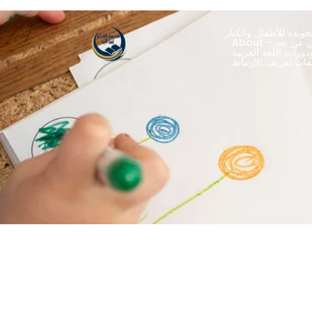
ويده للأطفال والكبار
ران عن بعد
ورات اللغة العربية