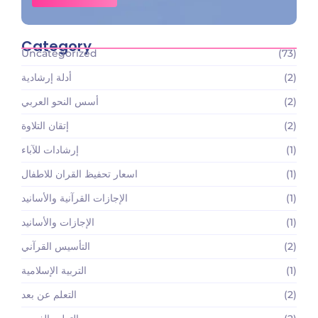
Category
Uncategorized
(73)
(2)
أدلة إرشادية
(2)
أسس النحو العربي
(2)
إتقان التلاوة
(1)
إرشادات للآباء
(1)
اسعار تحفيظ القران للاطفال
(1)
الإجازات القرآنية والأسانيد
(1)
الإجازات والأسانيد
(2)
التأسيس القرآني
(1)
التربية الإسلامية
(2)
التعلم عن بعد