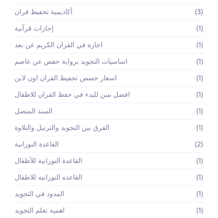
(3)
أكاديمية تحفيظ قران
(1)
إجازات قرآنية
(1)
اجازة في القران الكريم عن بعد
(1)
اساسيات التجويد برواية حفص عن عاصم
(1)
اسعار حصص تحفيظ القران اون لاين
(1)
افضل سن للبدء في حفظ القران للاطفال
(1)
السند المتصل
(1)
الفرق بين التجويد والترتيل والتلاوة
(2)
القاعدة النورانية
(1)
القاعدة النورانية للأطفال
(1)
القاعده النورانيه للاطفال
(1)
المدود في التجويد
(1)
اهمية تعلم التجويد