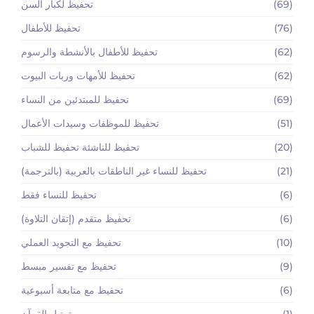
(69)
تحفيظ لكبار السن
(76)
تحفيظ للأطفال
(62)
تحفيظ للأطفال بالأنشطة والرسوم
(62)
تحفيظ للأمهات وربات البيوت
(69)
تحفيظ للمبتدئين من النساء
(51)
تحفيظ للموظفات وسيدات الأعمال
(20)
تحفيظ للناشئة تحفيظ للشباب
(21)
تحفيظ للنساء غير الناطقات بالعربية (بالترجمة)
(6)
تحفيظ للنساء فقط
(6)
تحفيظ متقدم (إتقان التلاوة)
(10)
تحفيظ مع التجويد العملي
(9)
تحفيظ مع تفسير مبسط
(6)
تحفيظ مع متابعة أسبوعية