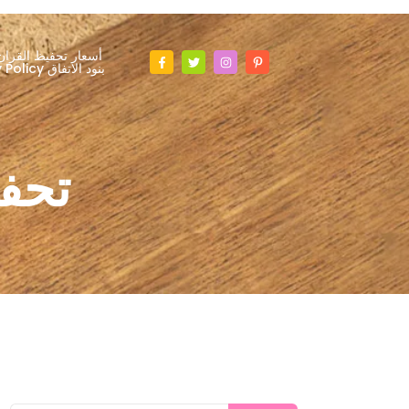
أسعار تحفيظ القران
Privacy Policy بنود الاتفاق
تحفي