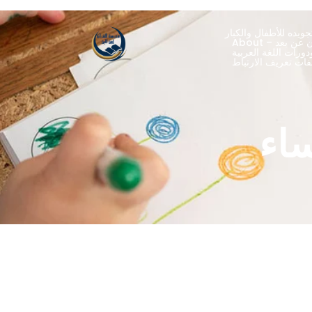
ويده للأطفال والكبار
ران عن بعد
ورات اللغة العربية
ساء