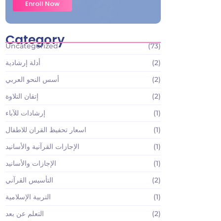
Enroll Now
Category
Uncategorized
(73)
(2)
أدلة إرشادية
(2)
أسس النحو العربي
(2)
إتقان التلاوة
(1)
إرشادات للآباء
(1)
اسعار تحفيظ القران للاطفال
(1)
الإجازات القرآنية والأسانيد
(1)
الإجازات والأسانيد
(2)
التأسيس القرآني
(1)
التربية الإسلامية
(2)
التعلم عن بعد