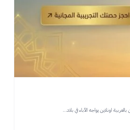
لعربية اونلاين يواجه الآباء في بلاد…