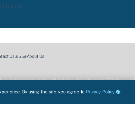
Contact Us
About Us
خدماتنا
tact Us
© 2026 مدرسة القرآن أونلاين | تحفيظ القرآن الكريم وتجويده للأطفال والكبار. جميع الحقوق محفوظة.
Privacy Policy
We use cookies to improve your experience. By using the site, you agree to
من نحن
خدماتنا
© 2026 مدرسة القرآن أونلاين | تحفيظ القرآن الكريم وتجويده للأطفال والكبار. جميع الحقوق محفوظة.