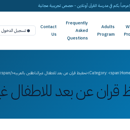
مرحباً بكم في مدرسة القرآن أونلاين - حصص تجريبية مجانية
Frequently
Contact
Adults
W
Asked
تسجيل الدخول
Us
Program
Pr
Questions
Hom
/
Category: <span>تحفيظ قران عن بعد للاطفال غيرالناطقين بالعربيه</span>
قران عن بعد للاطفال غيرا