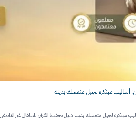
لاين: أساليب مبتكرة لجيل متمسك بدينه
اليب مبتكرة لجيل متمسك بدينه دليل تحفيظ القرآن للاطفال غير الناطقين با