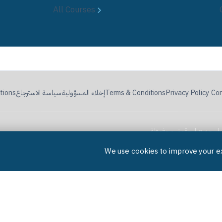
All Courses
Con
·
Privacy Policy
Terms & Conditions
إخلاء المسؤولية
سياسة الاسترجاع
tions
تواصل معنا
سياسة الخصوصية
الشروط والأحكام
إخلاء المسؤولية
سياسة الاسترجاع