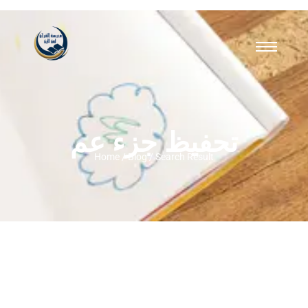
تحفيظ جزء عم
Home / Blog / Search Result