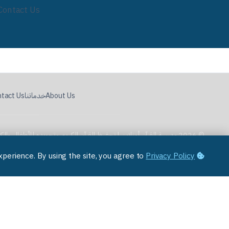
Contact Us
About Us
خدماتنا
tact Us
© 2026 مدرسة القرآن أونلاين | تحفيظ القرآن الكريم وتجويده للأطفال والكبار. جميع الحقوق محفوظة.
Privacy Policy
We use cookies to improve your experience. By using the site, you agree to
من نحن
خدماتنا
© 2026 مدرسة القرآن أونلاين | تحفيظ القرآن الكريم وتجويده للأطفال والكبار. جميع الحقوق محفوظة.