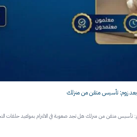
بعد زوم: تأسيس متقن من منزلك
م: تأسيس متقن من منزلك هل تجد صعوبة في الالتزام بمواعيد حلقات ال