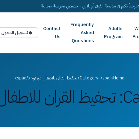
مرحباً بكم في مدرسة القرآن أونلاين - حصص تجريبية مجانية
Frequently
Contact
Adults
W
Asked
تسجيل الدخول
Us
Program
Pr
Questions
Home
/
Category: <span>تحفيظ القران للاطفال عبر زوم</span>
Ca
تحفيظ القران للاطفال 