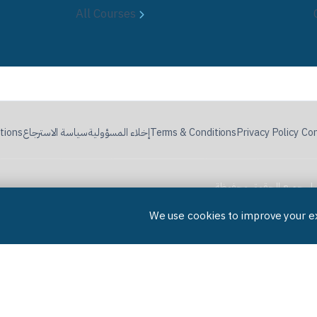
All Courses
Con
·
Privacy Policy
Terms & Conditions
إخلاء المسؤولية
سياسة الاسترجاع
tions
تواصل معنا
سياسة الخصوصية
الشروط والأحكام
إخلاء المسؤولية
سياسة الاسترجاع