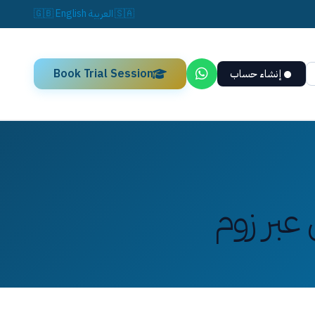
🇸🇦
العربية
English
🇬🇧
Book Trial Session
إنشاء حساب
عبر زوم