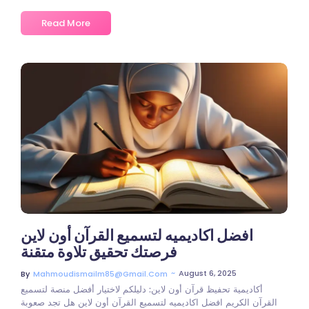
Read More
افضل اكاديميه لتسميع القرآن أون لاين
فرصتك تحقيق تلاوة متقنة
~
August 6, 2025
By
Mahmoudismailm85@gmail.com
أكاديمية تحفيظ قرآن أون لاين: دليلكم لاختيار أفضل منصة لتسميع
القرآن الكريم افضل اكاديميه لتسميع القرآن أون لاين هل تجد صعوبة