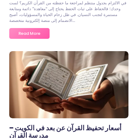
في الالتزام بجدول منتظم لمراجعة ما حفظته من القرآن الكريم؟ لست
وحدك؛ فالحفاظ على ثبات الحفظ يحتاج إلى “معاهدة” دائمة ومتابعة
مستمرة لتجنب النسيان. في ظل زحام الحياة والمسؤوليات، أصبح
الانضمام إلى منصة إلكترونية متخصصة...
Read More
أسعار تحفيظ القرآن عن بعد في الكويت –
مدرسة القرآن