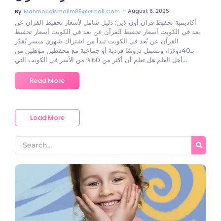
~
August 6, 2025
By
Mahmoudismailm85@gmail.com
أكاديمية تحفيظ قرآن أون لاين: دليل شامل لأسعار تحفيظ القرآن عن
بعد في الكويت أسعار تحفيظ القرآن عن بعد في الكويت أسعار تحفيظ
القرآن عن بُعد في الكويت تبدأ من اشتراك شهري ميسر يُقدّر
بـ40دولارًا، وتشمل دروسًا فردية أو جماعية مع محفظين مؤهلين من
أهل العلم.هل تعلم أن أكثر من 60% من الأسر في الكويت التي...
Read More
Load More