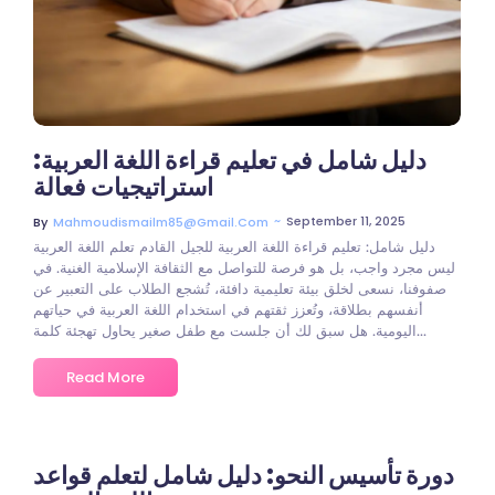
دليل شامل في تعليم قراءة اللغة العربية:
استراتيجيات فعالة
~
September 11, 2025
By
Mahmoudismailm85@gmail.com
دليل شامل: تعليم قراءة اللغة العربية للجيل القادم تعلم اللغة العربية
ليس مجرد واجب، بل هو فرصة للتواصل مع الثقافة الإسلامية الغنية. في
صفوفنا، نسعى لخلق بيئة تعليمية دافئة، تُشجع الطلاب على التعبير عن
أنفسهم بطلاقة، وتُعزز ثقتهم في استخدام اللغة العربية في حياتهم
اليومية. هل سبق لك أن جلست مع طفل صغير يحاول تهجئة كلمة...
Read More
دورة تأسيس النحو: دليل شامل لتعلم قواعد