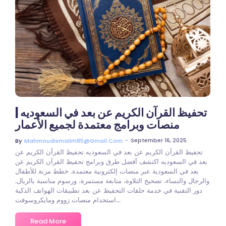
تحفيظ القرآن الكريم عن بعد في السعوديه |
منصات وبرامج معتمدة لجميع الأعمار
~
September 16, 2025
By
Mahmoudismailm85@gmail.com
تحفيظ القرآن الكريم عن بعد في السعوديه تحفيظ القرآن الكريم عن
بعد في السعوديه اكتشف أفضل طرق وبرامج تحفيظ القرآن الكريم عن
بعد في السعودية عبر منصات إلكترونية معتمدة. خطط مرنة للأطفال
والرجال والنساء، تصحيح التلاوة، متابعة مستمرة، ورسوم مناسبة بالريال.
دور التقنية في خدمة حلقات التحفيظ عن بعد تطبيقات الهواتف الذكية
استخدام منصات زووم ومايكروسوفت...
Read More