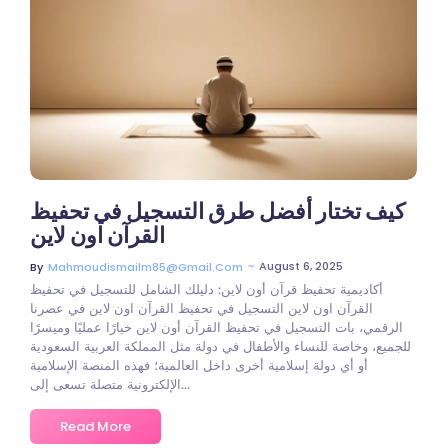
كيف تختار أفضل طرق التسجيل في تحفيظ
القرآن اون لاين
~
August 6, 2025
By
Mahmoudismailm85@gmail.com
أكاديمية تحفيظ قرآن أون لاين: دليلك الشامل للتسجيل في تحفيظ
القرآن اون لاين التسجيل في تحفيظ القرآن اون لاين في عصرنا
الرقمي، بات التسجيل في تحفيظ القرآن أون لاين خيارًا عمليًا وميسرًا
للجميع، وخاصة للنساء والأطفال في دولة مثل المملكة العربية السعودية
أو أي دولة إسلامية أخرى داخل العالمية؛ فهذه المنصة الإسلامية
الإلكترونية متصلة تسعى إلى...
Read More