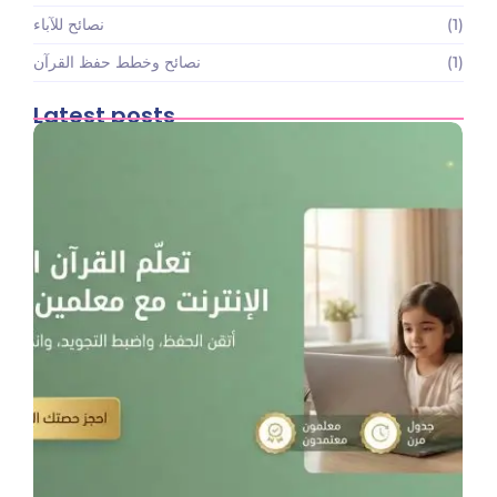
(1)
نصائح للآباء
(1)
نصائح وخطط حفظ القرآن
Latest posts