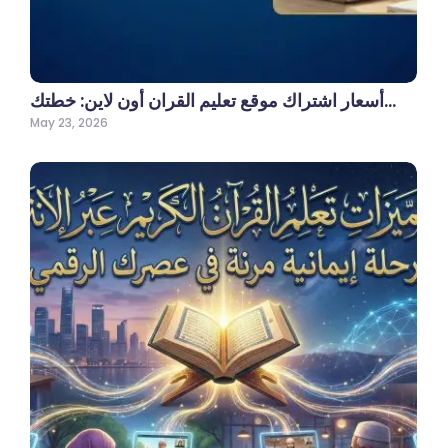
أسعار اشتراك موقع تعليم القران أون لاين: خطتك…
May 23, 2026