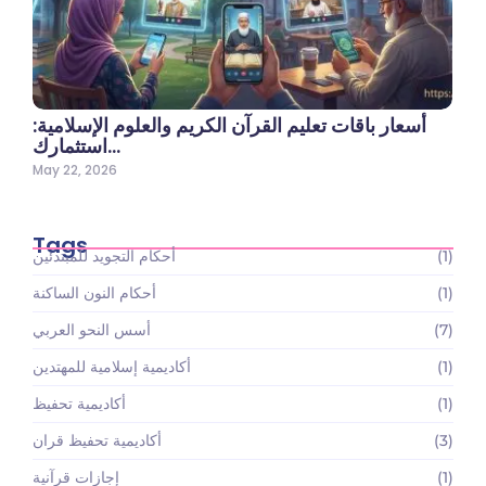
أسعار باقات تعليم القرآن الكريم والعلوم الإسلامية:
استثمارك…
May 22, 2026
Tags
(1)
أحكام التجويد للمبتدئين
(1)
أحكام النون الساكنة
(7)
أسس النحو العربي
(1)
أكاديمية إسلامية للمهتدين
(1)
أكاديمية تحفيظ
(3)
أكاديمية تحفيظ قران
(1)
إجازات قرآنية