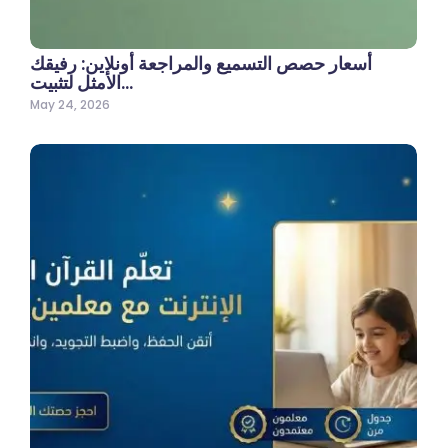
أسعار حصص التسميع والمراجعة أونلاين: رفيقك
الأمثل لتثبيت…
May 24, 2026