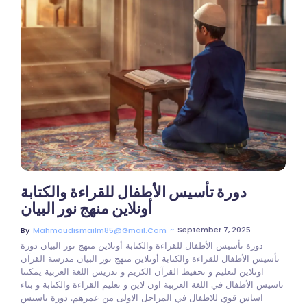
دورة تأسيس الأطفال للقراءة والكتابة
أونلاين منهج نور البيان
~
September 7, 2025
By
Mahmoudismailm85@gmail.com
دورة تأسيس الأطفال للقراءة والكتابة أونلاين منهج نور البيان دورة
تأسيس الأطفال للقراءة والكتابة أونلاين منهج نور البيان مدرسة القرآن
اونلاين لتعليم و تحفيظ القرآن الكريم و تدريس اللغة العربية يمكننا
تاسيس الأطفال في اللغة العربية اون لاين و تعليم القراءة والكتابة و بناء
اساس قوي للاطفال في المراحل الاولى من عمرهم. دورة تاسيس