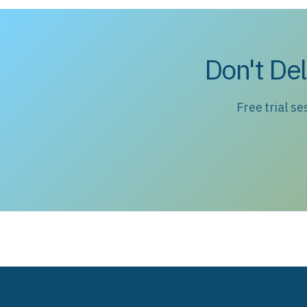
Don't Del
Free trial s