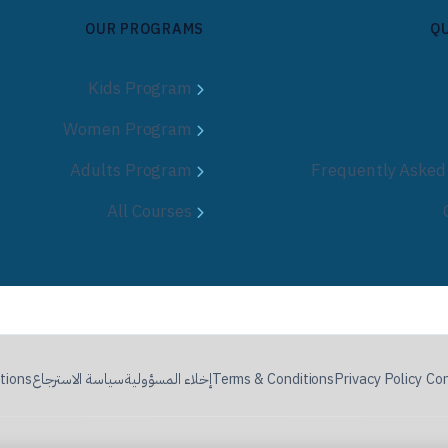
OUR PROGRAMS
QU
Kids Program
Women Program
Adults Program
Frequently Asked
All Courses
Con
·
Privacy Policy
Terms & Conditions
إخلاء المسؤولية
سياسة الاسترجاع
tions