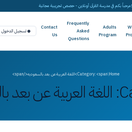
مرحباً بكم في مدرسة القرآن أونلاين - حصص تجريبية مجانية
Frequently
Contact
Adults
W
Asked
تسجيل الدخول
Us
Program
Pr
Questions
Home
/
Category: <span>اللغة العربية عن بعد بالسعوديه</span>
C
اللغة العربية عن بعد ب