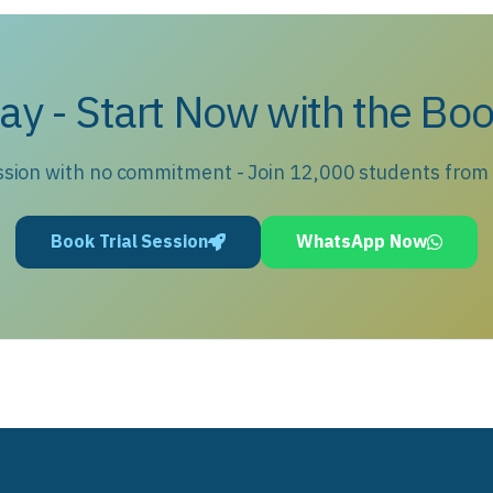
ay - Start Now with the Boo
ession with no commitment - Join 12,000 students from
Book Trial Session
WhatsApp Now