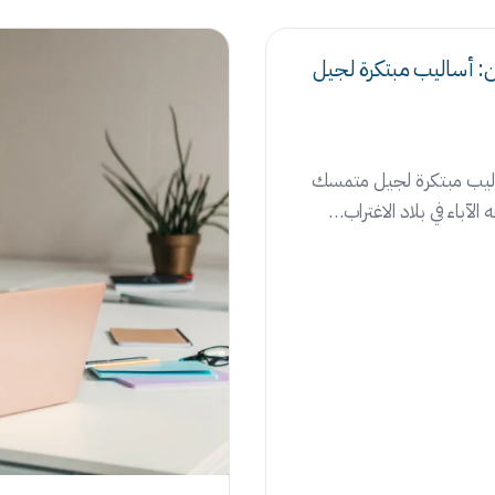
ين: أساليب مبتكرة لجيل
أساليب مبتكرة لجيل متمسك
 الآباء في بلاد الاغتراب…