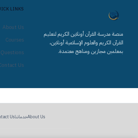
ICK LINKS
About Us
منصة مدرسة القرآن أونلاين الكريم لتعليم
Courses
القرآن الكريم والعلوم الإسلامية أونلاين،
بمعلمين مجازين ومناهج معتمدة.
 Questions
Contact Us
About Us
خدماتنا
tact Us