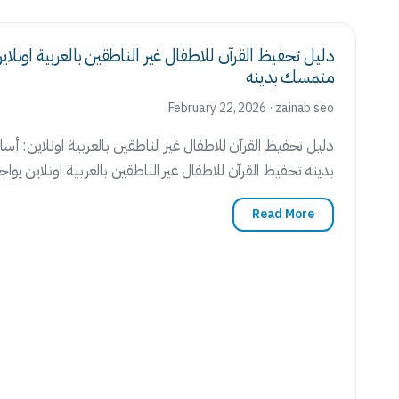
Frequently
دليل تحفيظ القرآن للاطفال غير الناطقين بالعربية اونلا
Contact
Adults
Wom
Asked
متمسك بدينه
Us
Program
Progr
Questions
February 22, 2026 · zainab seo
دليل تحفيظ القرآن للاطفال غير الناطقين بالعربية اونلاين: 
بدينه تحفيظ القرآن للاطفال غير الناطقين بالعربية اونلاين يواجه
Read More