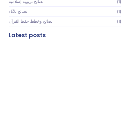
(1)
نصائح تربوية إسلامية
(1)
نصائح للآباء
(1)
نصائح وخطط حفظ القرآن
Latest posts