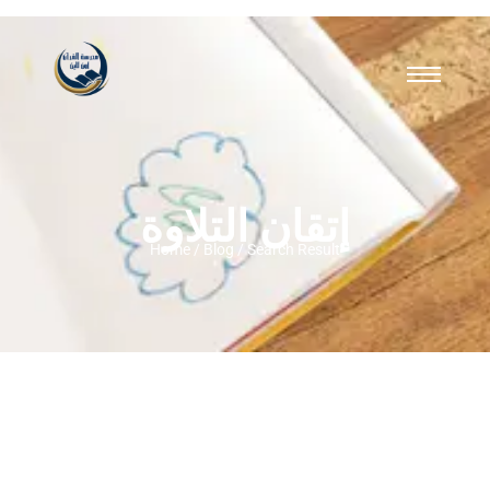
إتقان التلاوة
Home / Blog / Search Result