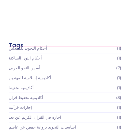
أسعار باقات تعليم القرآن الكريم والعلوم الإسلامية:
استثمارك…
May 22, 2026
Tags
(1)
أحكام التجويد للمبتدئين
(1)
أحكام النون الساكنة
(7)
أسس النحو العربي
(1)
أكاديمية إسلامية للمهتدين
(1)
أكاديمية تحفيظ
(3)
أكاديمية تحفيظ قران
(1)
إجازات قرآنية
(1)
اجازة في القران الكريم عن بعد
(1)
اساسيات التجويد برواية حفص عن عاصم