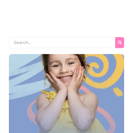
صفوفنا، نسعى لخلق بيئة تعليمية دافئة، تُشجع الطلاب على التعبير عن
أنفسهم بطلاقة، وتُعزز ثقتهم في استخدام اللغة العربية في حياتهم
اليومية. هل سبق لك أن جلست مع طفل صغير يحاول تهجئة كلمة...
Read More