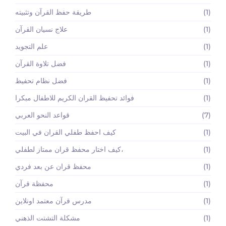
(1)
طريقة حفظ القرآن وتثبيته
(1)
علاج نسيان القرآن
(1)
علم التجويد
(1)
فضل تلاوة القرآن
(1)
فضل نظام تحفيظ
(1)
فوائد تحفيظ القران الكريم للاطفال مبكرا
(7)
قواعد النحو العربي
(1)
كيف احفظ طفلي القران في البيت
(1)
كيف اختار محفظ قران ممتاز لطفلي،
(1)
محفظ قران عن بعد فردي
(1)
محفظة قرآن
(1)
مدرس قرآن معتمد اونلاين
(1)
مشكلة التشتت الذهني