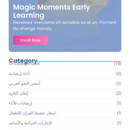
Magic Moments Early
Learning
Received overcame oh sensible so at an. Formed
do change merely.
Enroll Now
Category
Uncategorized
(73)
(2)
أدلة إرشادية
(2)
أسس النحو العربي
(2)
إتقان التلاوة
(1)
إرشادات للآباء
(1)
اسعار تحفيظ القران للاطفال
(1)
الإجازات القرآنية والأسانيد