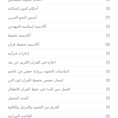
(1)
أحكام النون الساكنة
(7)
أسس النحو العربي
(1)
أكاديمية إسلامية للمهتدين
(1)
أكاديمية تحفيظ
(3)
أكاديمية تحفيظ قران
(1)
إجازات قرآنية
(1)
اجازة في القران الكريم عن بعد
(1)
اساسيات التجويد برواية حفص عن عاصم
(1)
اسعار حصص تحفيظ القران اون لاين
(1)
افضل سن للبدء في حفظ القران للاطفال
(1)
السند المتصل
(1)
الفرق بين التجويد والترتيل والتلاوة
(2)
القاعدة النورانية