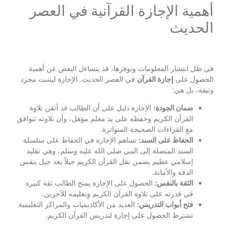
أهمية الإجازة القرآنية في العصر
الحديث
في ظل انتشار المعلومات وتوفرها، قد يتساءل البعض عن أهمية
الحصول على
إجازة القرآن
في العصر الحديث. الإجازة ليست مجرد
وثيقة، بل هي:
ضمان الجودة:
الإجازة دليل على أن الطالب قد أتقن تلاوة
القرآن الكريم وحفظه على يد معلم مؤهل، وأن تلاوته تتوافق
مع القراءات الصحيحة المتواترة.
الحفاظ على السند:
تساهم الإجازة في الحفاظ على سلسلة
السند المتصلة إلى النبي صلى الله عليه وسلم، وهي تقليد
إسلامي عظيم يضمن نقل القرآن الكريم جيلاً بعد جيل بنفس
الدقة والأمانة.
الثقة بالنفس:
الحصول على الإجازة يمنح الطالب ثقة كبيرة
في قدرته على تلاوة القرآن الكريم وتعليمه للآخرين.
فتح أبواب التدريس:
العديد من الأكاديميات والمراكز التعليمية
تشترط الحصول على إجازة لتدريس القرآن الكريم.