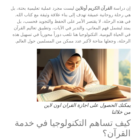
إن دراسة
القرآن الكريم أونلاين
ليست مجرد عملية تعليمية بحتة، بل
هي رحلة روحانية عميقة تهدف إلى بناء علاقة وثيقة مع كتاب الله.
في هذه الرحلة، لا يقتصر الأمر على الحفظ والتجويد فحسب، بل
يمتد ليشمل فهم المعاني، والتدبر في الآيات، وتطبيق تعاليم القرآن
في الحياة اليومية. التكنولوجيا هنا تلعب دوراً محورياً في تسهيل هذه
الرحلة، وجعلها متاحة لأكبر عدد ممكن من المسلمين حول العالم.
يمكنك الحصول على اجازة القران اون لاين
من خلالنا
كيف تساهم التكنولوجيا في خدمة
القرآن؟