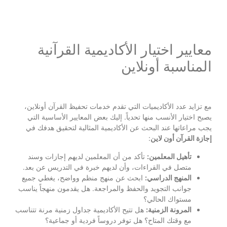
معايير اختيار الأكاديمية القرآنية
المناسبة أونلاين
مع تزايد عدد الأكاديميات التي تقدم خدمات تحفيظ القرآن أونلاين،
يصبح اختيار الأنسب منها تحدياً. إليك بعض المعايير الأساسية التي
يجب مراعاتها عند البحث عن الأكاديمية المثالية لتحقيق هدفك في
إجازة القرآن أون لاين
:
تأهيل المعلمين:
تأكد من أن المعلمين لديهم إجازات وسند
متصل في القراءات، وأن لديهم خبرة في التدريس عن بعد.
المنهج الدراسي:
ابحث عن منهج منظم وواضح، يغطي جميع
جوانب التجويد والحفظ والمراجعة. هل يقدمون منهجاً يناسب
مستواك الحالي؟
المرونة الزمنية:
هل تتيح الأكاديمية جداول زمنية مرنة تتناسب
مع وقتك المتاح؟ هل توفر دروساً فردية أو جماعية؟