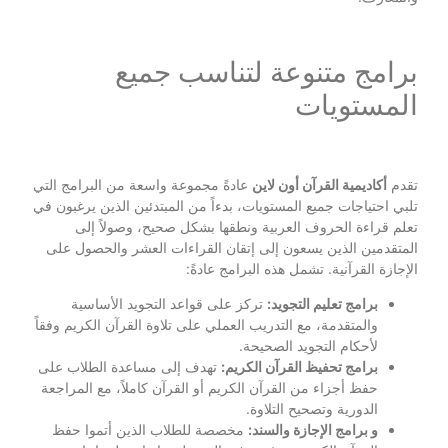
برامج متنوعة لتناسب جميع
المستويات
تقدم
أكاديمية القرآن أون لاين
عادةً مجموعة واسعة من البرامج التي
تلبي احتياجات جميع المستويات، بدءاً من المبتدئين الذين يرغبون في
تعلم قراءة الحروف العربية ونطقها بشكل صحيح، وصولاً إلى
المتقدمين الذين يسعون إلى إتقان القراءات العشر والحصول على
الإجازة القرآنية. تشمل هذه البرامج عادةً:
برامج تعليم التجويد:
تركز على قواعد التجويد الأساسية
والمتقدمة، مع التدريب العملي على تلاوة القرآن الكريم وفقاً
لأحكام التجويد الصحيحة.
برامج تحفيظ القرآن الكريم:
تهدف إلى مساعدة الطلاب على
حفظ أجزاء من القرآن الكريم أو القرآن كاملاً، مع المراجعة
الدورية وتصحيح التلاوة.
و برامج الإجازة والسند:
مخصصة للطلاب الذين أتموا حفظ