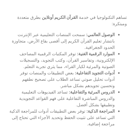
تساهم التكنولوجيا في خدمة
القرآن الكريم أونلاين
بطرق متعددة
ومبتكرة:
الوصول العالمي:
سمحت المنصات التعليمية عبر الإنترنت
بانتشار تعليم القرآن الكريم إلى أقصى بقاع الأرض، متجاوزة
الحدود الجغرافية.
الموارد الرقمية الغنية:
توفر المكتبات الرقمية المصاحف
الإلكترونية، وتفاسير القرآن، وكتب التجويد، والتسجيلات
الصوتية والمرئية لكبار القراء، مما يثري تجربة التعلم.
أدوات التجويد التفاعلية:
بعض التطبيقات والمنصات توفر
أدوات تحليل صوتي تساعد الطلاب على تصحيح نطقهم
وتحسين تجويدهم بشكل مباشر.
الدروس المرئية والتفاعلية:
تساعد الفيديوهات التعليمية
والدروس المباشرة التفاعلية على فهم القواعد التجويدية
وتطبيقها بشكل أفضل.
المراجعة الذكية:
توفر بعض التطبيقات أدوات للمراجعة الذكية
التي تساعد على تثبيت الحفظ وتحديد الأجزاء التي تحتاج إلى
مراجعة إضافية.