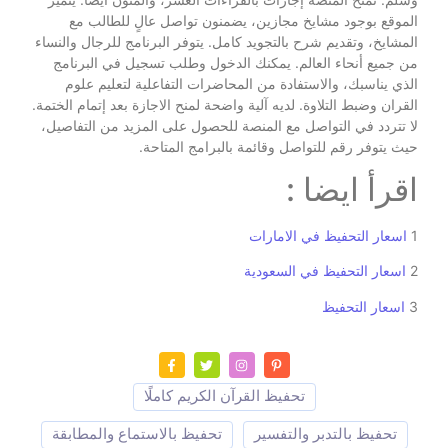
الموقع بوجود مشايخ مجازين، يضمنون تواصل عالٍ للطالب مع
المشايخ، وتقديم شرح بالتجويد كامل. يتوفر البرنامج للرجال والنساء
من جميع أنحاء العالم. يمكنك الدخول وطلب تسجيل في البرنامج
الذي يناسبك، والاستفادة من المحاضرات التفاعلية لتعليم علوم
القران وضبط التلاوة. لديه آلية واضحة لمنح الاجازة بعد إتمام الختمة.
لا تتردد في التواصل مع المنصة للحصول على المزيد من التفاصيل،
حيث يتوفر رقم للتواصل وقائمة بالبرامج المتاحة.
اقرأ ايضا :
1
اسعار التحفيظ في الامارات
2
اسعار التحفيظ في السعودية
3
اسعار التحفيظ
تحفيظ القرآن الكريم كاملًا
تحفيظ بالتدبر والتفسير
تحفيظ بالاستماع والمطابقة