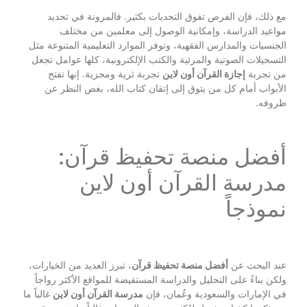
مع ذلك، فإن الفرص تفوق التحديات بكثير. فالمرونة في تحديد
مواعيد الدراسة، وإمكانية الوصول إلى معلمين من مختلف
الجنسيات والمدارس الفقهية، وتوفر الموارد التعليمية المتنوعة مثل
التسجيلات الصوتية والمرئية والكتب الإلكترونية، كلها عوامل تجعل
من تجربة
إجازة القرآن أون لاين
تجربة ثرية ومجزية. إنها تفتح
الأبواب أمام كل من يتوق إلى إتقان كتاب الله، بغض النظر عن
ظروفه.
أفضل منصة تحفيظ قرآن:
مدرسة القرآن أون لاين
نموذجاً
عند البحث عن
أفضل منصة تحفيظ قرآن
، تبرز العديد من الخيارات،
ولكن بناءً على التحليل والدراسة المستفيضة للمواقع الأكثر رواجاً
في الإمارات والسعودية وعُمان، فإن
مدرسة القرآن أون لاين
غالباً ما