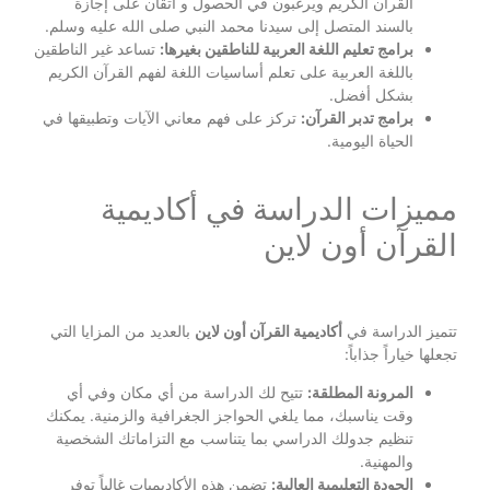
القرآن الكريم ويرغبون في الحصول و اتقان على إجازة
بالسند المتصل إلى سيدنا محمد النبي صلى الله عليه وسلم.
برامج تعليم اللغة العربية للناطقين بغيرها:
تساعد غير الناطقين
باللغة العربية على تعلم أساسيات اللغة لفهم القرآن الكريم
بشكل أفضل.
برامج تدبر القرآن:
تركز على فهم معاني الآيات وتطبيقها في
الحياة اليومية.
مميزات الدراسة في أكاديمية
القرآن أون لاين
تتميز الدراسة في
أكاديمية القرآن أون لاين
بالعديد من المزايا التي
تجعلها خياراً جذاباً:
المرونة المطلقة:
تتيح لك الدراسة من أي مكان وفي أي
وقت يناسبك، مما يلغي الحواجز الجغرافية والزمنية. يمكنك
تنظيم جدولك الدراسي بما يتناسب مع التزاماتك الشخصية
والمهنية.
الجودة التعليمية العالية:
تضمن هذه الأكاديميات غالباً توفر