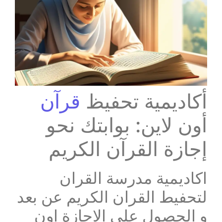
أكاديمية تحفيظ
قرآن
أون لاين: بوابتك نحو
إجازة القرآن الكريم
اكاديمية مدرسة القران
لتحفيط القران الكريم عن بعد
و الحصول على الاجازة اون