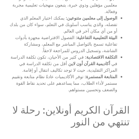
معلمين مؤهلين وذوي خبرة، يتبعون منهجيات تعليمية مجربة
وفعالة.
الوصول إلى معلمين متنوعين:
يمكنك اختيار المعلم الذي
تفضله، والذي يناسب أسلوبك في التعلم، سواء كان من بلدك
أو من أي مكان آخر في العالم.
البيئة التعليمية التفاعلية:
الفصول الافتراضية مجهزة بأدوات
تفاعلية تسمح بالتواصل المباشر مع المعلم، ومشاركة
الشاشة، وتسجيل الدروس للمراجعة لاحقاً.
التكلفة الاقتصادية:
في كثير من الأحيان، تكون تكلفة الدراسة
في
أكاديمية القرآن أون لاين
أقل من تكلفة الدراسة في
المراكز التقليدية، حيث لا توجد تكاليف انتقال أو إقامة.
المتابعة المستمرة:
توفر الأكاديميات عادةً نظام متابعة وتقييم
مستمر لأداء الطلاب، مما يساعدهم على تحديد نقاط القوة
والضعف وتحسين مستواهم.
القرآن الكريم أونلاين: رحلة لا
تنتهي من النور