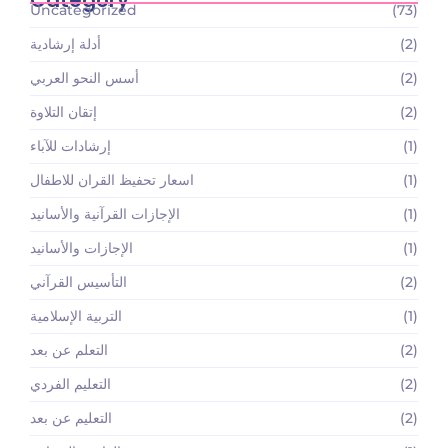
Category
Uncategorized
(73)
(2)
أدلة إرشادية
(2)
أسس النحو العربي
(2)
إتقان التلاوة
(1)
إرشادات للآباء
(1)
اسعار تحفيظ القران للاطفال
(1)
الإجازات القرآنية والأسانيد
(1)
الإجازات والأسانيد
(2)
التأسيس القرآني
(1)
التربية الإسلامية
(2)
التعلم عن بعد
(2)
التعليم الفردي
(2)
التعليم عن بعد