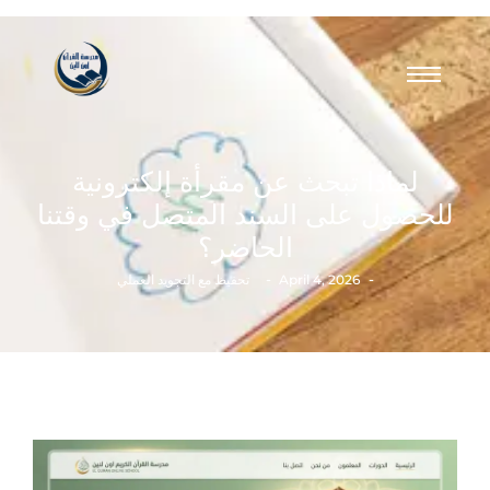
لماذا تبحث عن مقرأة إلكترونية
للحصول على السند المتصل في وقتنا
الحاضر؟
-
-
April 4, 2026
تحفيظ مع التجويد العملي