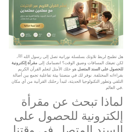
هل تطمح لربط تلاوتك بسلسلة نورانية تصل إلى رسول الله ﷺ،
لكن تعيقك المسافات وضيق الوقت؟ انضمامك إلى
مقرأة إلكترونية
للحصول على السند المتصل
هو حلك الأمثل لتعلم القرآن الكريم
بقراءاته المختلفة. نوفر لك في منصتنا بيئة تفاعلية تجمع بين أصالة
التلقي وتطور التكنولوجيا الحديثة، لتبدأ رحلتك القرآنية من أي مكان
في العالم.
لماذا تبحث عن مقرأة
إلكترونية للحصول على
السند المتصل في وقتنا