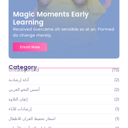
Magic Moments Early
Learning
Received overcame oh sensible so at an. Formed
do change merely.
Enroll Now
Category
Uncategorized
(73)
(2)
أدلة إرشادية
(2)
أسس النحو العربي
(2)
إتقان التلاوة
(1)
إرشادات للآباء
(1)
اسعار تحفيظ القران للاطفال