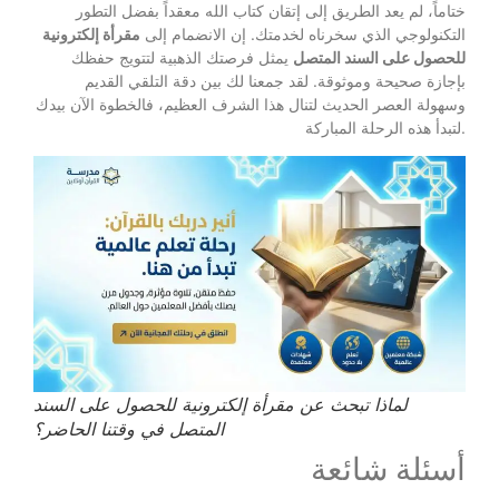
ختاماً، لم يعد الطريق إلى إتقان كتاب الله معقداً بفضل التطور
التكنولوجي الذي سخرناه لخدمتك. إن الانضمام إلى
مقرأة إلكترونية
للحصول على السند المتصل
يمثل فرصتك الذهبية لتتويج حفظك
بإجازة صحيحة وموثوقة. لقد جمعنا لك بين دقة التلقي القديم
وسهولة العصر الحديث لتنال هذا الشرف العظيم، فالخطوة الآن بيدك
لتبدأ هذه الرحلة المباركة.
لماذا تبحث عن مقرأة إلكترونية للحصول على السند
المتصل في وقتنا الحاضر؟
أسئلة شائعة