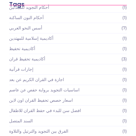
Tags
(1)
أحكام التجويد للمبتدئين
(1)
أحكام النون الساكنة
(7)
أسس النحو العربي
(1)
أكاديمية إسلامية للمهتدين
(1)
أكاديمية تحفيظ
(3)
أكاديمية تحفيظ قران
(1)
إجازات قرآنية
(1)
اجازة في القران الكريم عن بعد
(1)
اساسيات التجويد برواية حفص عن عاصم
(1)
اسعار حصص تحفيظ القران اون لاين
(1)
افضل سن للبدء في حفظ القران للاطفال
(1)
السند المتصل
(1)
الفرق بين التجويد والترتيل والتلاوة