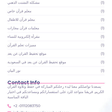
(1)
مشكلة التشتت الذهني
(1)
معلم قرآن خاص
(1)
معلم قرآن للاطفال
(1)
معلمات قرآن مجازات
(1)
مقرأة إلكترونية للنساء
(1)
مميزات تعلم القرآن
(1)
موقع تحفيظ القران عن بعد
(1)
موقع تحفيظ القران عن بعد في السعودية
(1)
نور البيان
Contact Info
يسعدنا تواصلكم معنا لبدء رحلتكم المباركة في حفظ وتلاوة القرآن
الكريم. فريقنا متواجد للرد على استفساراتكم ومساعدتكم في اختيار
الباقة المناسبة
+2 -01112083750