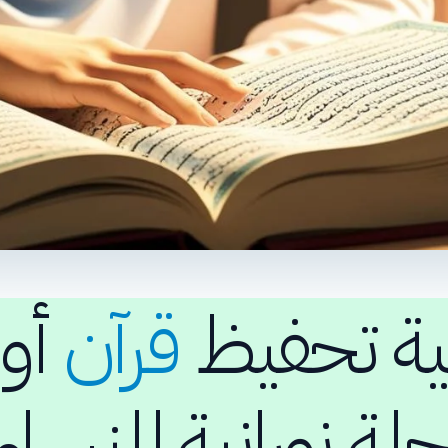
ية تحفيظ
قرآن
أو
حلة نورانية للنسا