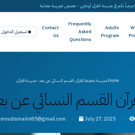
مرحباً بكم في مدرسة القرآن أونلاين - حصص تجريبية مجانية
Frequently
Contact
Adults
W
Asked
تسجيل الدخول
Us
Program
Pr
Questions
Home
/
مدرسة تحفيظ القرآن القسم النسائي عن بعد -مدرسة القرآن
آن القسم النسائي عن بع
·
July 27, 2025
·