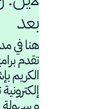
بعد
هنا في مد
تقدم برام
الكريم بإ
إلكترونية
و سهولة 