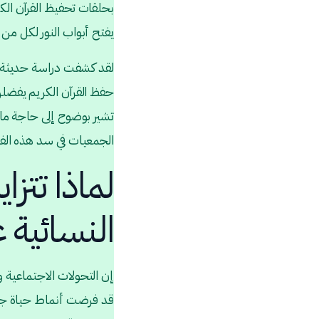
بحلقات تحفيظ القرآن الك
يفتح أبواب النور لكل من 
حفظ القرآن الكريم يفضلن
تشير بوضوح إلى حاجة ماسع
الجمعيات في سد هذه الف
لماذا تتز
النسائية 
إن التحولات الاجتماعية و
قد فرضت أنماط حياة جديدة