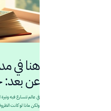
هنا في مد
عن بعد: ح
في عالم تتسارع فيه وتيرة 
ولكن ماذا لو كانت الظروف