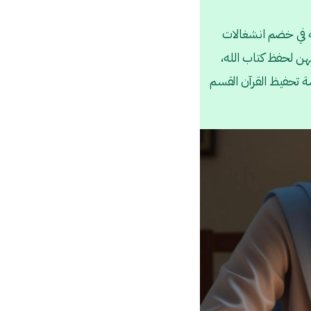
ة في خضم انشغالات
هن لحفظ كتاب الله،
ة تحفيظ القرآن القسم