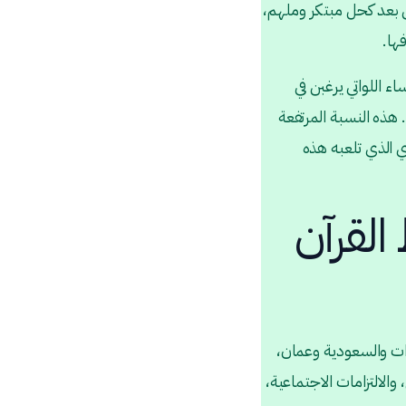
ن بعد كحل مبتكر وملهم،
ها.
 في منطقة الخليج العربي أن أكثر من 60% من النساء اللواتي يرغبن في
هذه النسبة المرتفعة
ي الذي تلعبه هذه
القرآن
رات والسعودية وعمان،
الالتزامات الاجتماعية،