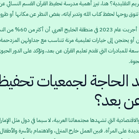
ريم التقليدية؟ هنا، تبرز أهمية مدرسة تحفيظ القرآن القسم النسائي ع
تتوق روحها لحفظ كتاب الله وتدبر آياته، بغض النظر عن مكانها أو ظروف
لقد كشفت دراسة حديثة أجريت عام 2023
 أو يحتجن إلى خيارات تعليمية مرنة تتناسب مع جداولهن المزدحمة. 
ة للمبادرات التي تقدم تعليم القرآن عن بعد، وتؤكد على الدور الحيو
جوة.
ايد الحاجة لجمعيات تحفيظ 
عن بعد؟
الاقتصادية التي تشهدها مجتمعاتنا العربية، لا سيما في دول مثل الإما
 على المرأة. فبين العمل خارج المنزل، والاهتمام بالأسرة والأطفال، و