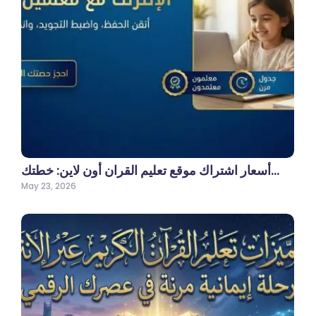
أسعار اشتراك موقع تعليم القران أون لاين: خطتك…
May 23, 2026