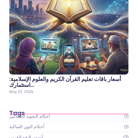
أسعار باقات تعليم القرآن الكريم والعلوم الإسلامية:
استثمارك…
May 22, 2026
Tags
(1)
أحكام التجويد للمبتدئين
(1)
أحكام النون الساكنة
(7)
أسس النحو العربي