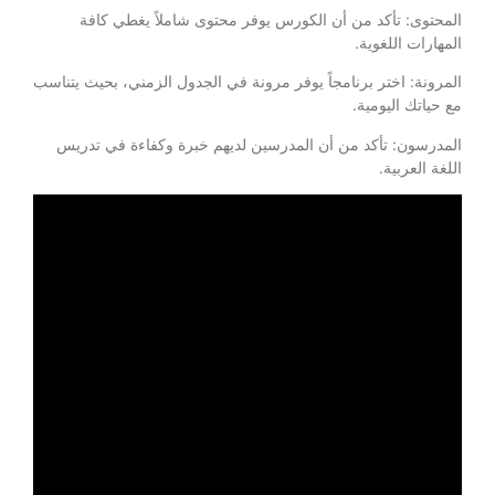
المحتوى: تأكد من أن الكورس يوفر محتوى شاملاً يغطي كافة
المهارات اللغوية.
المرونة: اختر برنامجاً يوفر مرونة في الجدول الزمني، بحيث يتناسب
مع حياتك اليومية.
المدرسون: تأكد من أن المدرسين لديهم خبرة وكفاءة في تدريس
اللغة العربية.