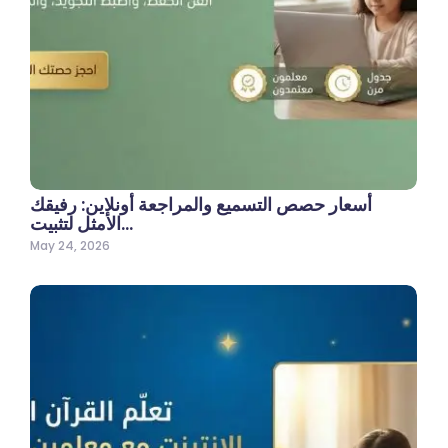
أسعار حصص التسميع والمراجعة أونلاين: رفيقك
الأمثل لتثبيت…
May 24, 2026