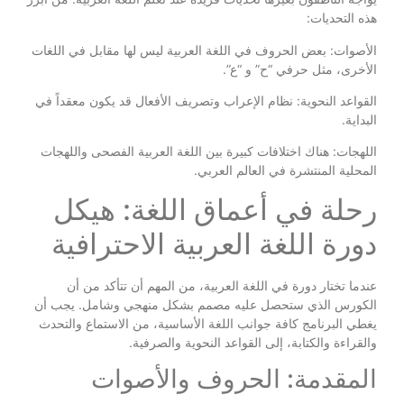
هذه التحديات:
الأصوات: بعض الحروف في اللغة العربية ليس لها مقابل في اللغات
الأخرى، مثل حرفي “ح” و “ع”.
القواعد النحوية: نظام الإعراب وتصريف الأفعال قد يكون معقداً في
البداية.
اللهجات: هناك اختلافات كبيرة بين اللغة العربية الفصحى واللهجات
المحلية المنتشرة في العالم العربي.
رحلة في أعماق اللغة: هيكل
دورة اللغة العربية الاحترافية
عندما تختار دورة في اللغة العربية، من المهم أن تتأكد من أن
الكورس الذي ستحصل عليه مصمم بشكل منهجي وشامل. يجب أن
يغطي البرنامج كافة جوانب اللغة الأساسية، من الاستماع والتحدث
والقراءة والكتابة، إلى القواعد النحوية والصرفية.
المقدمة: الحروف والأصوات