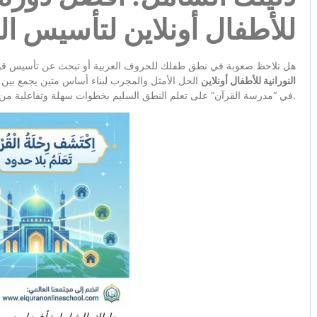
للأطفال أونلاين لتأسيس ا
هل تلاحظ صعوبة في نطق طفلك للحروف العربية أو تبحث عن تأسيس قوي 
النورانية للأطفال أونلاين
الحل الأمثل والمجرب لبناء أساس متين يجمع بين 
في “مدرسة القرآن” على تعلم النطق السليم بخطوات سهلة وتفاعلية من داخل منزلك.
دليلك الشامل: أفضل دورة 