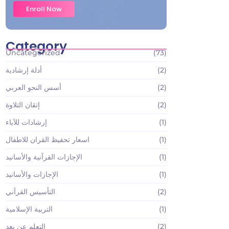
Enroll Now
Category
Uncategorized
(73)
(2)
أدلة إرشادية
(2)
أسس النحو العربي
(2)
إتقان التلاوة
(1)
إرشادات للآباء
(1)
اسعار تحفيظ القران للاطفال
(1)
الإجازات القرآنية والأسانيد
(1)
الإجازات والأسانيد
(2)
التأسيس القرآني
(1)
التربية الإسلامية
(2)
التعلم عن بعد