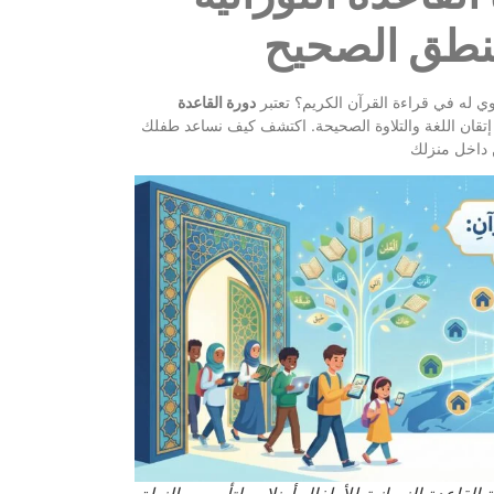
لنطق الصحيح
له في قراءة القرآن الكريم؟ تعتبر
دورة القاعدة
إتقان اللغة والتلاوة الصحيحة. اكتشف كيف نساعد طفلك
القاعدة النورانية للأطفال أونلاين لتأسيس النطق