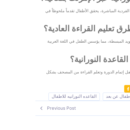
فردية المباشرة، يحقق الأطفال تقدماً ملحوظاً في
رق تعليم القراءة العادية؟
جويد المبسطة، مما يؤسس الطفل في اللغة العربية
قاعدة النورانية؟
ل إتمام الدورة وتعلم القراءة من المصحف بشكل
اطفال عن بعد
القاعده النورانيه للاطفال
Previous Post