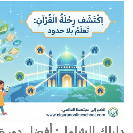
دليلك الشامل: أفضل دورة ا