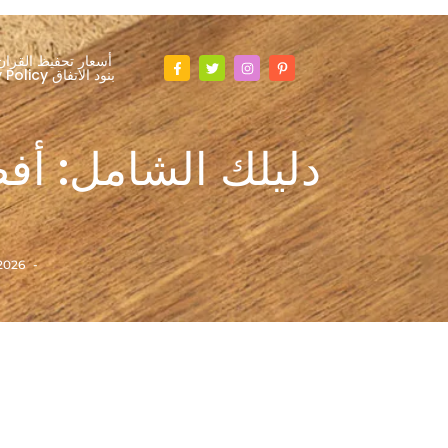
أسعار تحفيظ القران
Privacy Policy بنود الاتفاق
دليلك الشامل: أفض
2026
-