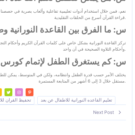
نعم، فمن خلال استخدام أدوات تعليمية تفاعلية وألعاب بصرية في حصصنا ال
قراءة القرآن أسرع من الحلقات التقليدية.
س: ما الفرق بين القاعدة النورانية وط
تركز القاعدة النورانية بشكل خاص على كلمات القرآن الكريم وأحكام الت
وأحكام التلاوة الصحيحة في آن واحد.
س: كم يستغرق الطفل لإتمام كورس ال
يختلف الأمر حسب قدرة الطفل وانتظامه، ولكن في المتوسط، يمكن للطف
مستقل خلال 3 إلى 6 أشهر من المتابعة المستمرة.
تعليم القاعده النورانية للاطفال عن بعد
تحفيظ القران لل
Next Post