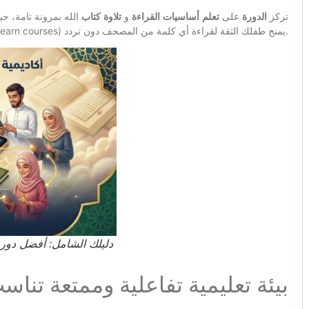
تركز
الدورة
على
تعلم
أساسيات
القراءة
و
تلاوة
كتاب
الله بمرونة تامة، ح
(Quran and Arabic learn courses) يمنح طفلك الثقة لقراءة أي كلمة من المصحف دون تردد.
دليلك الشامل: أفضل دورة 
بيئة تعليمية تفاعلية وممتعة تنا