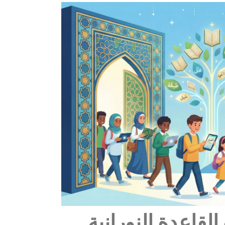
لقاعدة النورانية