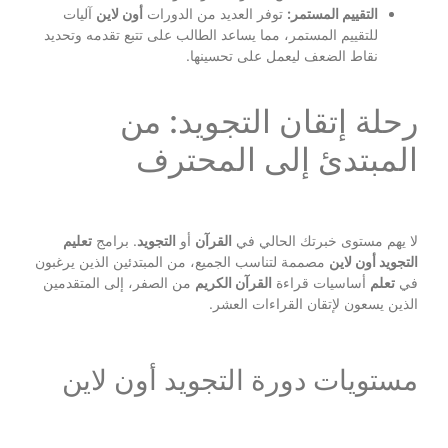
التقييم المستمر:
توفر العديد من الدورات
أون لاين
آليات
للتقييم المستمر، مما يساعد الطالب على تتبع تقدمه وتحديد
نقاط الضعف ليعمل على تحسينها.
رحلة إتقان التجويد: من
المبتدئ إلى المحترف
لا يهم مستوى خبرتك الحالي في
القرآن
أو
التجويد
. برامج
تعليم
التجويد أون لاين
مصممة لتناسب الجميع، من المبتدئين الذين يرغبون
في
تعلم
أساسيات قراءة
القرآن الكريم
من الصفر، إلى المتقدمين
الذين يسعون لإتقان القراءات العشر.
مستويات دورة التجويد أون لاين