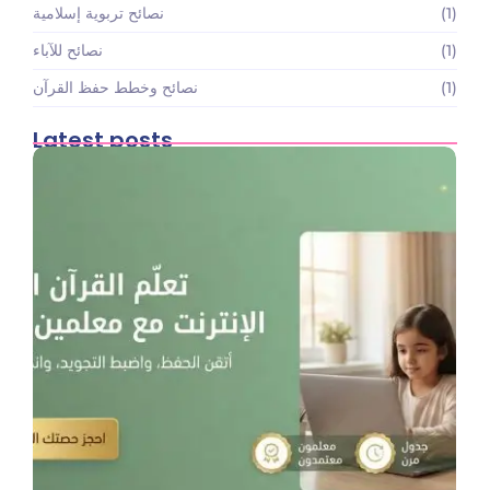
(1)
نصائح تربوية إسلامية
(1)
نصائح للآباء
(1)
نصائح وخطط حفظ القرآن
Latest posts