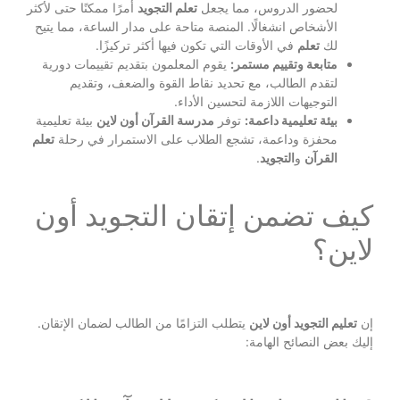
لحضور الدروس، مما يجعل
تعلم التجويد
أمرًا ممكنًا حتى لأكثر
الأشخاص انشغالًا. المنصة متاحة على مدار الساعة، مما يتيح
لك
تعلم
في الأوقات التي تكون فيها أكثر تركيزًا.
متابعة وتقييم مستمر:
يقوم المعلمون بتقديم تقييمات دورية
لتقدم الطالب، مع تحديد نقاط القوة والضعف، وتقديم
التوجيهات اللازمة لتحسين الأداء.
بيئة تعليمية داعمة:
توفر
مدرسة القرآن أون لاين
بيئة تعليمية
محفزة وداعمة، تشجع الطلاب على الاستمرار في رحلة
تعلم
القرآن
و
التجويد
.
كيف تضمن إتقان التجويد أون
لاين؟
إن
تعليم التجويد أون لاين
يتطلب التزامًا من الطالب لضمان الإتقان.
إليك بعض النصائح الهامة: