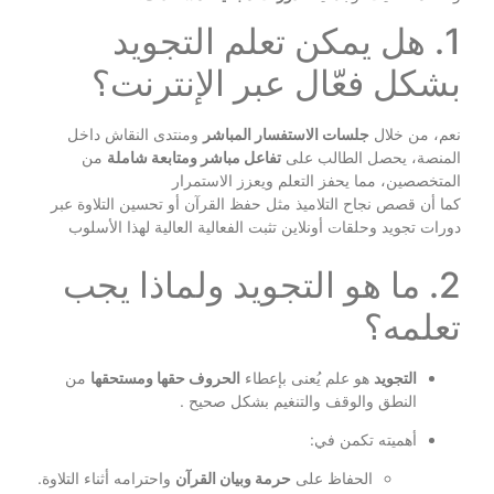
1. هل يمكن تعلم التجويد
بشكل فعّال عبر الإنترنت؟
نعم، من خلال
جلسات الاستفسار المباشر
ومنتدى النقاش داخل
المنصة، يحصل الطالب على
تفاعل مباشر ومتابعة شاملة
من
المتخصصين، مما يحفز التعلم ويعزز الاستمرار
كما أن قصص نجاح التلاميذ مثل حفظ القرآن أو تحسين التلاوة عبر
دورات تجويد وحلقات أونلاين تثبت الفعالية العالية لهذا الأسلوب
2. ما هو التجويد ولماذا يجب
تعلمه؟
التجويد
هو علم يُعنى بإعطاء
الحروف حقها ومستحقها
من
النطق والوقف والتنغيم بشكل صحيح
.
أهميته تكمن في:
الحفاظ على
حرمة وبيان القرآن
واحترامه أثناء التلاوة.