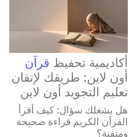
أكاديمية تحفيظ
قرآن
أون لاين: طريقك لإتقان
تعليم التجويد أون لاين
هل يشغلك سؤال: كيف أقرأ
القرآن الكريم قراءة صحيحة
ومتقنة؟