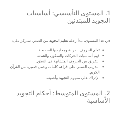
1. المستوى التأسيسي: أساسيات
التجويد للمبتدئين
في هذا المستوى، تبدأ رحلة
تعليم التجويد
من الصفر. ستركز على:
تعلم
الحروف العربية ومخارجها الصحيحة.
فهم أساسيات الحركات والسكون والشدة.
التفريق بين الحروف المتشابهة في النطق.
التدريب العملي على قراءة كلمات وجمل قصيرة من
القرآن
الكريم
.
الإدراك على مفهوم
التجويد
وأهميته.
2. المستوى المتوسط: أحكام التجويد
الأساسية