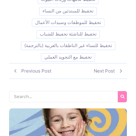
تحفيظ للمبتدئين من النساء
تحفيظ للموظفات وسيدات الأعمال
تحفيظ للناشئة تحفيظ للشباب
تحفيظ للنساء غير الناطقات بالعربية (بالترجمة)
تحفيظ مع التجويد العملي
Previous Post
Next Post