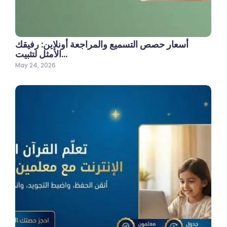
أسعار حصص التسميع والمراجعة أونلاين: رفيقك
الأمثل لتثبيت…
May 24, 2026