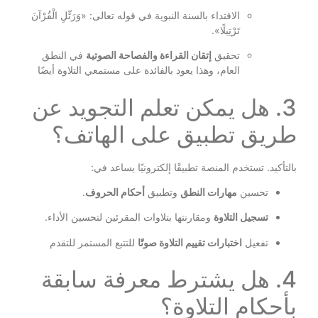
الاقتداء بالسنة النبوية في قوله تعالى: «وَرَتِّلِ الْقُرْآنَ
تَرْتِيلًا».
تحقيق
إتقان القراءة والفصاحة الصوتية
في النطق
العام، وهذا يعود بالفائدة على مستمعي التلاوة أيضًا
3. هل يمكن تعلم التجويد عن
طريق تطبيق على الهاتف؟
بالتأكيد. تستخدم المنصة تطبيقًا إلكترونيًا يساعد في:
تحسين
مهارات النطق
وتطبيق
أحكام الحروف
.
تسجيل التلاوة
ومقارنتها بتلاوات المقرئين لتحسين الأداء.
تفعيل
اختبارات تقييم التلاوة صوتًا
للتتبع المستمر للتقدم
4. هل يشترط معرفة سابقة
بأحكام التلاوة؟