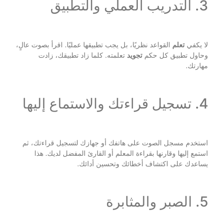
3. التدريب العملي والتطبيق
لا يكفي
تعلم
القواعد نظريًا، بل يجب تطبيقها عمليًا. اقرأ بصوت عالٍ،
وحاول تطبيق كل حكم
تجويد
تعلمته. كلما زاد تطبيقك، زادت
مهارتك.
4. تسجيل قراءتك والاستماع إليها
استخدم مسجل الصوت على هاتفك أو جهازك لتسجيل قراءتك، ثم
استمع إليها وقارنها بقراءة المعلم أو القارئ المفضل لديك. هذا
يساعدك على اكتشاف أخطائك وتحسين أدائك.
5. الصبر والمثابرة