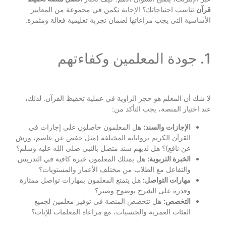
قرآن
تناسب احتياجاتك؟ الإجابة تكمن في مجموعة من المعايير
الأساسية التي يجب مراعاتها لضمان تجربة تعليمية فعالة ومثمرة.
1. جودة المعلمين وكفاءتهم
لا شك أن المعلم هو حجر الزاوية في عملية تحفيظ القرآن. لذلك،
عند اختيار المنصة، يجب التأكد من:
الإجازات والسند:
هل المعلمون حاصلون على إجازات في
القرآن الكريم برواياته المختلفة (مثل حفص عن عاصم، ورش
عن نافع)؟ هل لديهم سند متصل بالنبي صلى الله عليه وسلم؟
الخبرة التربوية:
هل يمتلك المعلمون خبرة كافية في التدريس
والتفاعل مع الطلاب من مختلف الأعمار والمستويات؟
مهارات التواصل:
هل يتمتع المعلمون بمهارات تواصل ممتازة
وقدرة على الشرح بوضوح وصبر؟
التخصص:
هل تتخصص المنصة في توفير معلمين لجميع
الفئات العمرية والجنسيات، مع مراعاة المعلمات للإناث؟