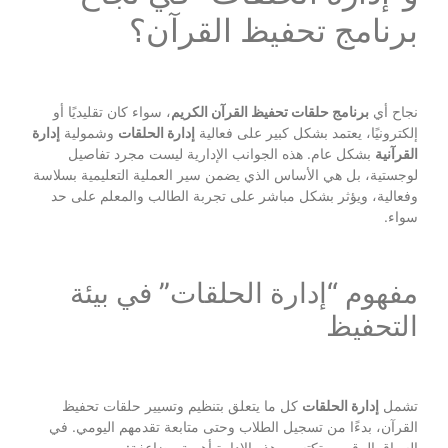
برنامج تحفيظ القرآن؟
نجاح أي
برنامج حلقات تحفيظ القرآن الكريم
، سواء كان تقليديًا أو
إلكترونيًا، يعتمد بشكل كبير على فعالية
إدارة الحلقات
وشمولية
إدارة
القرآنية
بشكل عام. هذه الجوانب الإدارية ليست مجرد تفاصيل
لوجستية، بل هي الأساس الذي يضمن سير العملية التعليمية بسلاسة
وفعالية، ويؤثر بشكل مباشر على تجربة الطالب والمعلم على حد
سواء.
مفهوم “إدارة الحلقات” في بيئة
التحفيظ
تشمل
إدارة الحلقات
كل ما يتعلق بتنظيم وتسيير حلقات تحفيظ
القرآن، بدءًا من تسجيل الطلاب وحتى متابعة تقدمهم اليومي. في
السياق الرقمي، تكتسب هذه الإدارة أهمية مضاعفة: