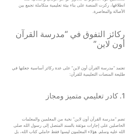
انطلاقها، ركزت المنصة على بناء بيئة تعليمية متكاملة تجمع بين
الأصالة والمعاصرة.
ركائز التفوق في “مدرسة القرآن
أون لاين”
تعتمد “مدرسة القرآن أون لاين” على عدة ركائز أساسية جعلتها في
طليعة المنصات التعليمية للقرآن:
1. كادر تعليمي متميز ومجاز
تضم “مدرسة القرآن أون لاين” نخبة من المعلمين والمعلمات
الحاصلين على إجازات موثقة بالسند المتصل إلى رسول الله صلى
الله عليه وسلم. هؤلاء المعلمون ليسوا فقط حاملي كتاب الله، بل