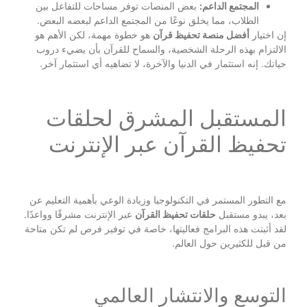
المجتمع الداعم:
بعض المنصات توفر مساحات للتفاعل بين
الطلاب، مما يخلق نوعًا من المجتمع الداعم لبعضه البعض.
إن اختيار
أفضل منصة تحفيظ قرآن
هو خطوة مهمة، لكن الأهم هو
الالتزام بهذه الرحلة الشخصية، والسماح للقرآن بأن يضيء دروب
حياتك. إنه استثمار في الدنيا والآخرة، لا تضاهيه أي استثمار آخر.
المستقبل المشرق لحلقات
تحفيظ القرآن عبر الإنترنت
مع التطور المستمر في التكنولوجيا وزيادة الوعي بأهمية التعليم عن
بعد، يبدو مستقبل
حلقات تحفيظ القرآن
عبر الإنترنت مشرقًا وواعدًا.
لقد أثبتت هذه البرامج فعاليتها، خاصة في توفير فرص لم تكن متاحة
من قبل للكثيرين حول العالم.
التوسع والانتشار العالمي