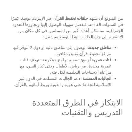
من المتوقع أن تشهد
حلقات تحفيظ القرآن
عبر الإنترنت توسعًا كبيرًا
في السنوات القادمة. فبفضل سهولة الوصول إليها وتجاوزها للحدود
الجغرافية، ستتمكن أعداد أكبر من المسلمين في كل مكان من
الانضمام إلى هذه الحلقات. هذا التوسع سيشمل:
مناطق جديدة:
الوصول إلى مناطق نائية أو دول لا تتوفر فيها
مراكز تحفيظ قرآن تقليدية كافية.
فئات عمرية أوسع:
تصميم برامج مبتكرة تستهدف فئات
عمرية محددة، من رياض الأطفال وحتى كبار السن، مع
مراعاة الاحتياجات التعليمية لكل فئة.
الجاليات المسلمة:
دعم الجاليات المسلمة في الدول غير
الإسلامية للحفاظ على هويتهم الدينية وربط أبنائهم بالقرآن.
الابتكار في الطرق المتعددة
التدريس والتقنيات