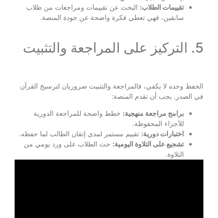
تقييمات الطلاب:
البحث عن تقييمات ومراجعات من طلاب
سابقين، فهي تعطي فكرة واضحة عن جودة المنصة.
5. التركيز على المراجعة والتثبيت
الحفظ وحده لا يكفي، فالمراجعة والتثبيت ضروريان لترسيخ القرآن
في الصدر. يجب أن تقدم المنصة:
برامج مراجعة منهجية:
خطط واضحة للمراجعة الدورية
للأجزاء المحفوظة.
اختبارات دورية:
تقييم مستمر لمدى إتقان الطالب لما حفظه.
تشجيع على التلاوة اليومية:
حث الطلاب على ورد يومي من
التلاوة.