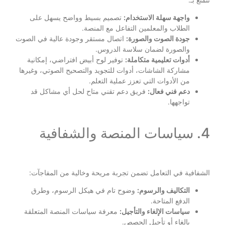
واجهة سهلة الاستخدام:
تصميم بسيط وواضح يسهل على
الطلاب والمعلمين التفاعل مع المنصة.
جودة الصوت والصورة:
اتصال مستقر وجودة عالية في الصوت
والصورة لضمان سلاسة الدروس.
أدوات تعليمية متكاملة:
توفير لوح أبيض افتراضي، إمكانية
مشاركة الشاشات، أدوات للتجويد والتصحيح الصوتي، وغيرها
من الأدوات التي تعزز عملية التعلم.
دعم فني فعال:
فريق دعم تقني متاح لحل أي مشاكل قد
تواجهها.
4. سياسات المنصة والشفافية
الشفافية في التعامل تضمن تجربة مريحة وخالية من المفاجآت:
التكاليف والرسوم:
وضوح تام في هيكل الرسوم، وطرق
الدفع المتاحة.
سياسات الإلغاء والتأجيل:
معرفة سياسات المنصة المتعلقة
بإلغاء أو تأجيل الحصص.