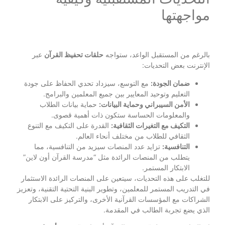
مواجهتها
بالرغم من المستقبل الواعد، ستواجه
حلقات تحفيظ القرآن
عبر
الإنترنت بعض التحديات:
ضمان الجودة:
مع التوسع، سيزداد تحدي الحفاظ على جودة
التعليم وتوحيد المعايير بين جميع المعلمين والبرامج.
الأمن السيبراني وحماية البيانات:
حماية بيانات الطلاب
والمعلومات الحساسة ستكون ذات أهمية قصوى.
التكيف مع التغيرات الثقافية:
القدرة على التكيف مع التنوع
الثقافي للطلاب من مختلف أنحاء العالم.
التنافسية:
تزايد عدد المنصات سيزيد من التنافسية، مما
يتطلب من المنصات الرائدة مثل “مدرسة القرآن أون لاين”
الابتكار المستمر.
للتغلب على هذه التحديات، سيتعين على المنصات الرائدة الاستثمار
في التدريب المستمر للمعلمين، وتطوير البنية التحتية التقنية، وتعزيز
الشراكات مع المؤسسات القرآنية الأخرى، والتركيز على الابتكار
الذي يضع تجربة الطالب في المقدمة.