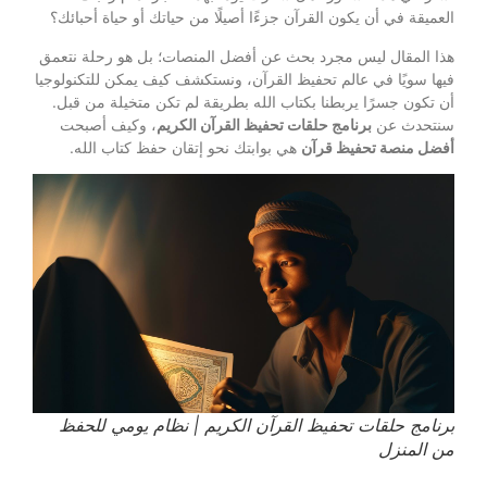
العميقة في أن يكون القرآن جزءًا أصيلًا من حياتك أو حياة أحبائك؟
هذا المقال ليس مجرد بحث عن أفضل المنصات؛ بل هو رحلة نتعمق
فيها سويًا في عالم تحفيظ القرآن، ونستكشف كيف يمكن للتكنولوجيا
أن تكون جسرًا يربطنا بكتاب الله بطريقة لم تكن متخيلة من قبل.
سنتحدث عن
برنامج حلقات تحفيظ القرآن الكريم
، وكيف أصبحت
أفضل منصة تحفيظ قرآن
هي بوابتك نحو إتقان حفظ كتاب الله.
برنامج حلقات تحفيظ القرآن الكريم | نظام يومي للحفظ
من المنزل