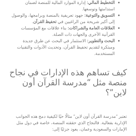
التخطيط المالي:
إدارة الموارد المالية للمنصة لضمان
استدامتها وتوسعها.
التسويق والتوعية:
جهود تعريفية بالمنصة وبرامجها، والوصول
إلى أكبر شريحة من الراغبين في
تحفيظ القرآن
.
العلاقات العامة والشراكات:
بناء علاقات مع المؤسسات
القرآنية الأخرى والجهات ذات الصلة.
البحث والتطوير:
الاستثمار في البحث عن طرق جديدة
ومبتكرة لتقديم تحفيظ القرآن، وتحديث الأدوات والتقنيات
المستخدمة.
كيف تساهم هذه الإدارات في نجاح
منصة مثل “مدرسة القرآن أون
لاين”؟
تعتبر “مدرسة القرآن أون لاين” مثالًا حيًا لكيفية دمج هذه الجوانب
الإدارية بفعالية. فالنجاح الذي حققته المنصة، خاصة في دول مثل
الإمارات والسعودية وعمان، يعود جزئيًا إلى: