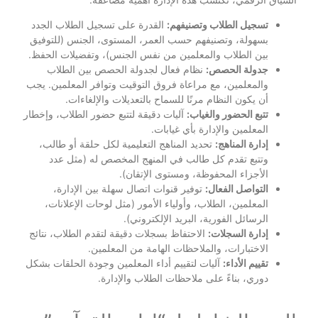
تسجيل الطلاب وتصنيفهم:
القدرة على تسجيل الطلاب الجدد
بسهولة، وتصنيفهم حسب العمر، المستوى، الجنس (للتوفيق
بين الطلاب والمعلمين من نفس الجنس)، وتفضيلات الحفظ.
جدولة الحصص:
نظام فعال لجدولة الحصص بين الطلاب
والمعلمين، مع مراعاة فروق التوقيت وتوافر المعلمين. يجب
أن يكون النظام مرنًا للسماح بالتعديلات والإلغاءات.
تتبع الحضور والغياب:
آليات دقيقة لتتبع حضور الطلاب، وإخطار
المعلمين والإدارة بأي غيابات.
إدارة المناهج:
تحديد المناهج التعليمية لكل حلقة أو طالب،
وتتبع تقدم كل طالب في المنهج المخصص له (مثل عدد
الأجزاء المحفوظة، ومستوى الإتقان).
التواصل الفعال:
توفير قنوات اتصال سهلة بين الإدارة،
المعلمين، الطلاب، وأولياء الأمور (مثل لوحات الإعلانات،
الرسائل الفورية، البريد الإلكتروني).
إدارة السجلات:
الاحتفاظ بسجلات دقيقة لتقدم الطلاب، نتائج
الاختبارات، والملاحظات الهامة من المعلمين.
تقييم الأداء:
آليات لتقييم أداء المعلمين وجودة الحلقات بشكل
دوري، بناءً على ملاحظات الطلاب والإدارة.