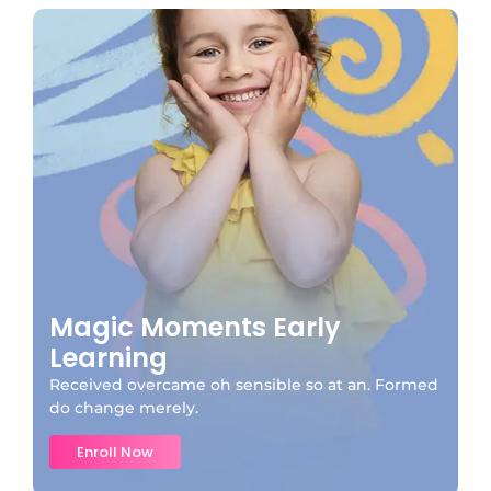
Magic Moments Early
Learning
Received overcame oh sensible so at an. Formed
do change merely.
Enroll Now