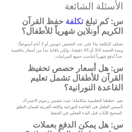
الأسئلة الشائعة
س: كم تبلغ
تكلفة
حفظ القرآن
الكريم أونلاين شهرياً للأطفال؟
تختلف التكلفة بناءً على عدد الحصص (يومين أو 3 أيام أسبوعياً)
ومدة الحصة (30 أو 45 دقيقة)، ولكن باقاتنا تبدأ من أسعار تنافسية
جداً تُدفع شهرياً لتناسب جميع الميزانيات.
س: هل أسعار حصص تحفيظ
القرآن للأطفال تشمل تعليم
القاعدة النورانية؟
نعم، خططنا التعليمية متكاملة؛ حيث تتضمن رسوم الاشتراك
تأسيس الطفل في القاعدة النورانية واللغة العربية لضمان النطق
الصحيح للآيات قبل البدء الفعلي في الحفظ.
س: هل يمكن الدفع بعملات