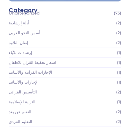
Category
Uncategorized
(73)
(2)
أدلة إرشادية
(2)
أسس النحو العربي
(2)
إتقان التلاوة
(1)
إرشادات للآباء
(1)
اسعار تحفيظ القران للاطفال
(1)
الإجازات القرآنية والأسانيد
(1)
الإجازات والأسانيد
(2)
التأسيس القرآني
(1)
التربية الإسلامية
(2)
التعلم عن بعد
(2)
التعليم الفردي