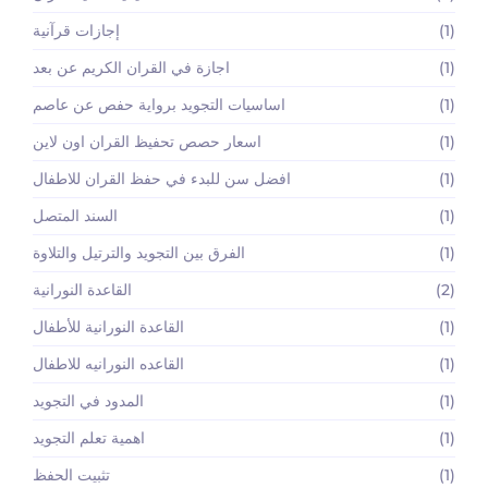
(1)
إجازات قرآنية
(1)
اجازة في القران الكريم عن بعد
(1)
اساسيات التجويد برواية حفص عن عاصم
(1)
اسعار حصص تحفيظ القران اون لاين
(1)
افضل سن للبدء في حفظ القران للاطفال
(1)
السند المتصل
(1)
الفرق بين التجويد والترتيل والتلاوة
(2)
القاعدة النورانية
(1)
القاعدة النورانية للأطفال
(1)
القاعده النورانيه للاطفال
(1)
المدود في التجويد
(1)
اهمية تعلم التجويد
(1)
تثبيت الحفظ