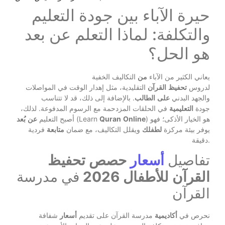
حيرة الآباء بين جودة التعليم
والتكلفة: لماذا التعلم عن بعد
هو الحل؟
يعاني الكثير من الآباء
من
التكاليف الخفية
لدروس
تحفيظ
القرآن
التقليدية، مثل إهدار الوقت في المواصلات
والجهد البدني
على
الطالب
. بالإضافة إلى ذلك، قد لا تتناسب
جودة
التعليمية
في الحلقات المزدحمة مع الرسوم المدفوعة. لذلك،
) هو الخيار الأذكى؛ فهو
Online
Quran
(Learn
أصبح التعليم
عن
بُعد
يوفر بيئة مركزة
لطفلك
ويقلل التكاليف، مع ضمان
متابعة
فردية
دقيقة.
تفاصيل
أسعار
حصص تحفيظ
القرآن للأطفال 2026
في مدرسة
القرآن
نحرص في
أكاديمية
مدرسة القرآن على تقديم
أسعار
شفافة