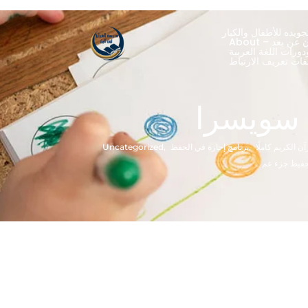
ويده للأطفال والكبار
ران عن بعد
ورات اللغة العربية
 سويسرا
ن الكريم كاملًا
,
برنامج إجازة في الحفظ
,
Uncategorized
حفيظ جزء عم