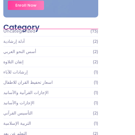
Enroll Now
Category
Uncategorized
(73)
(2)
أدلة إرشادية
(2)
أسس النحو العربي
(2)
إتقان التلاوة
(1)
إرشادات للآباء
(1)
اسعار تحفيظ القران للاطفال
(1)
الإجازات القرآنية والأسانيد
(1)
الإجازات والأسانيد
(2)
التأسيس القرآني
(1)
التربية الإسلامية
(2)
التعلم عن بعد