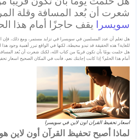
هل حلمت يومًا بأن تكون قريبًا م
شعرت أن بُعد المسافة وقلة المرا
سويسرا
يقف حاجزًا أمام هذا الح
هل تعلم أن عدد المسلمين في سويسرا في تزايد مستمر، ومع ذلك، فإن الخي
للغاية؟ هذه الحقيقة قد تبدو محبطة، لكنها في الواقع تبرر أهمية وجود هذا
هل حلمت يومًا بأن تكون قريبًا من كتاب الله، لكنك شعرت أن بُعد المساف
أمام هذا الحلم؟ إذا كانت إجابتك نعم، فأنت في المكان الصحيح اسعار تح
اسعار تحفيظ القران اون لاين في سويسرا
لماذا أصبح تحفيظ القرآن أون لاين هو