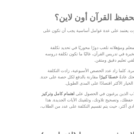
حفيظ القرآن أون لاين؟
اوت يعتمد على عدة عوامل أساسية يجب أن تكون على
لم ومؤهلاته تلعب دورًا محوريًا في تحديد تكلفة
برة في تدريس القرآن، غالبًا ما تكون تكلفة دروسه
لقي تعليم دقيق ومتقن.
رة. كلما زاد عدد الحصص الأسبوعية، زادت التكلفة
حك عادةً
خصمًا كبيرًا
مقارنة بالدفع لكل حصة على حدة.
لخيار الأكثر اقتصادًا على المدى الطويل.
لاب الذين يرغبون في الحصول على
اهتمام كامل وتركيز
ظك، وتصحيح تلاوتك، وتلقينك الآيات الجديدة. هذا
ادي أكثر، حيث يتم تقسيم التكلفة على عدد من الطلاب،