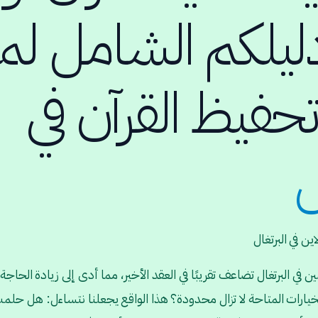
دليلكم الشامل لم
تحفيظ القرآن في
ل
ين في البرتغال
ي البرتغال تضاعف تقريبًا في العقد الأخير، مما أدى إلى زيادة الحاجة 
يارات المتاحة لا تزال محدودة؟ هذا الواقع يجعلنا نتساءل: هل حلمت ي