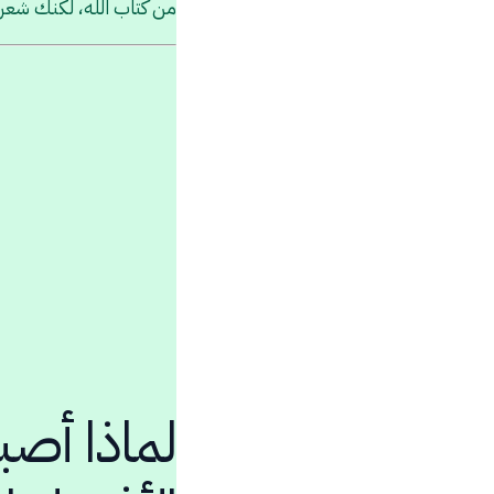
من كتاب الله، لكنك شعرت 
لماذا أصب