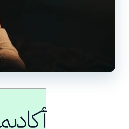
أكاديم