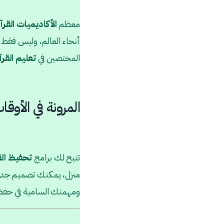
معظم
الأكاديميات القرآن
أنحاء العالم، وليس فقط 
المختصين في
تعليم القر
المرونة في الأوقا
تتيح لك برامج
تحفيظ الق
منزل، يمكنك تصميم جدول
ومهمتك السامية في حفظ 