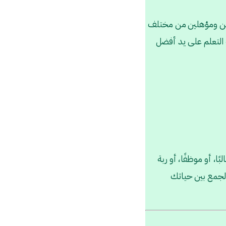
ين ومؤهلين من مختلف
 التعلم على يد أفضل
ًا، أو موظفًا، أو ربة
الجمع بين حياتك