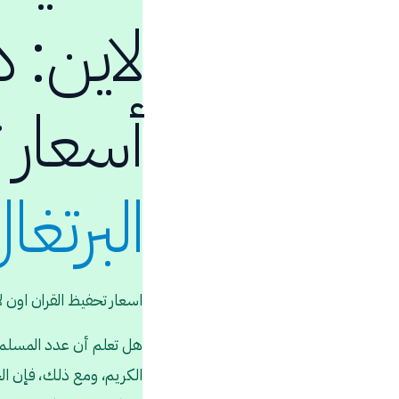
لاين: 
أسعار 
البرتغا
اسعار تحفيظ القران اون لا
هل تعلم أن عدد المسلمين ف
الكريم، ومع ذلك، فإن الخ