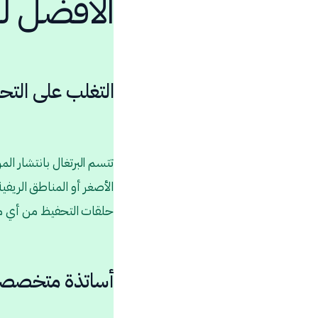
الأفضل لل
التغلب على التح
تتسم البرتغال بانتشار الم
الأصغر أو المناطق الريفي
حلقات التحفيظ من أي مكان
أساتذة متخصصون