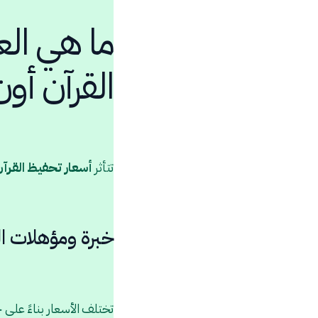
ما هي الع
القرآن أون
تتأثر
أسعار تحفيظ القرآن
خبرة ومؤهلات ا
تختلف الأسعار بناءً على