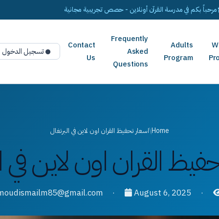
مرحباً بكم في مدرسة القرآن أونلاين - حصص تجريبية مجانية
Frequently
Contact
Adults
W
Asked
تسجيل الدخول
Us
Program
Pr
Questions
Home
/
اسعار تحفيظ القران اون لاين في البرتغال
فيظ القران اون لاين في ا
·
August 6, 2025
·