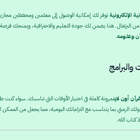
ية الإلكترونية
توفر لك إمكانية الوصول إلى معلمين ومحفظين مجاز
من البرتغال. هذا يضمن لك جودة التعليم والاحترافية، ويمنحك فرصة
آن وعلومه
.
ت والبرامج
رآن أون لاين
مرونة كاملة في اختيار الأوقات التي تناسبك. سواء كنت طالب
ك الزمني بما يتناسب مع التزاماتك اليومية، مما يجعل من الممكن 
كتاب الله.