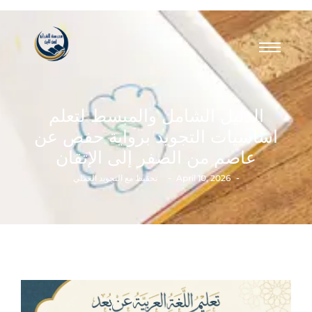
الدليل الشامل والمبسط لتعلم
اساسيات التجويد برواية حفص عن
عاصم من الصفر إلى الإتقان
-
-
April 10, 2026
تحفيظ مع التجويد العملي