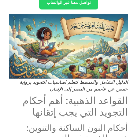
تواصل معنا عبر الواتساب
الدليل الشامل والمبسط لتعلم اساسيات التجويد برواية
حفص عن عاصم من الصفر إلى الإتقان
القواعد الذهبية: أهم أحكام
التجويد التي يجب إتقانها
أحكام النون الساكنة والتنوين: