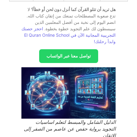
هل تريد أن تتلو القرآن كما أنزل دون لحن أو خطأ؟
لا
تدع صعوبة المصطلحات تمنعك من إتقان كتاب الله.
انضم اليوم إلى نخبة من أفضل المعلمين الذين
سيبسطون لك علم التجويد خطوة بخطوة.
احجز حصتك
التجريبية المجانية الآن في El Quran Online School
وابدأ رحلتك!
تواصل معنا عبر الواتساب
الدليل الشامل والمبسط لتعلم اساسيات
التجويد برواية حفص عن عاصم من الصفر إلى
الإتقان