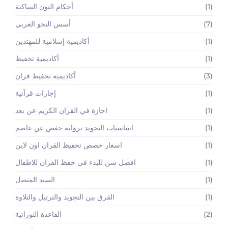
(1)
أحكام النون الساكنة
(7)
أسس النحو العربي
(1)
أكاديمية إسلامية للمهتدين
(1)
أكاديمية تحفيظ
(3)
أكاديمية تحفيظ قران
(1)
إجازات قرآنية
(1)
اجازة في القران الكريم عن بعد
(1)
اساسيات التجويد برواية حفص عن عاصم
(1)
اسعار حصص تحفيظ القران اون لاين
(1)
افضل سن للبدء في حفظ القران للاطفال
(1)
السند المتصل
(1)
الفرق بين التجويد والترتيل والتلاوة
(2)
القاعدة النورانية