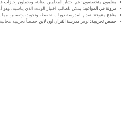
معلمون متخصصون:
يتم اختيار المعلمين بعناية، ويحملون إجازات ف
مرونة في المواعيد:
يمكن للطالب اختيار الوقت الذي يناسبه، وهو 
مناهج متنوعة:
تقدم المدرسة دورات تحفيظ، وتجويد، وتفسير، مما يل
حصص تجريبية:
توفر
مدرسة القران اون لاين
حصصاً تجريبية مجانية،