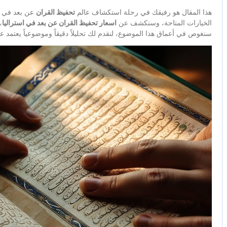
هذا المقال هو رفيقك في رحلة استكشاف عالم
تحفيظ القران
عن بعد في
الخيارات المتاحة، وسنكشف عن
اسعار تحفيظ القران عن بعد في استراليا
،
سنغوص في أعماق هذا الموضوع، لنقدم لك تحليلاً دقيقاً وموضوعياً يعتمد ع