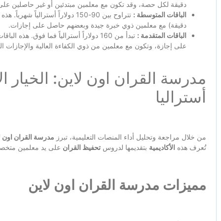
دقيقة لكل حصة، وقد تكون مع معلمين مبتدئين أو غير حاصلين على 
الباقات المتوسطة :
دقيقة) مع معلمين ذوي خبرة جيدة وبعضهم حاصل على إجازات.
الباقات المتقدمة :
تبدأ من 160 دولاراً أسترالياً فما فوق.
على إجازة، وتكون مع معلمين من ذوي الكفاءة العالية والإجازات ال
مدرسة القران اون لاين: الخيار ا
أستراليا
من خلال مراجعة وتحليل أداء المنصات التعليمية، تبرز
مدرسة القران اون ل
تُعرف هذه
الأكاديمية
بتقديمها لدروس
تحفيظ القران
على يد معلمين متخصصي
مميزات مدرسة القران اون لاين