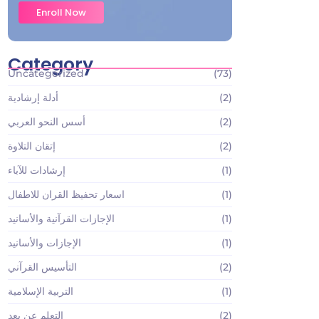
Enroll Now
Category
Uncategorized
(73)
(2)
أدلة إرشادية
(2)
أسس النحو العربي
(2)
إتقان التلاوة
(1)
إرشادات للآباء
(1)
اسعار تحفيظ القران للاطفال
(1)
الإجازات القرآنية والأسانيد
(1)
الإجازات والأسانيد
(2)
التأسيس القرآني
(1)
التربية الإسلامية
(2)
التعلم عن بعد