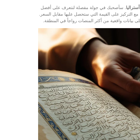
أستراليا
. سأصحبك في جولة مفصلة لنتعرف على أفضل
 مع التركيز على القيمة التي ستحصل عليها مقابل السعر.
لى بيانات واقعية من أكثر المنصات رواجاً في المنطقة.