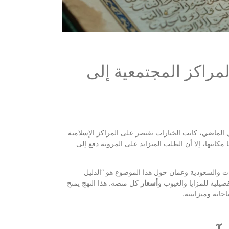
لمراكز المجتمعية إلى
 الماضي، كانت الخيارات تقتصر على المراكز الإسلامية
مكانتها، إلا أن الطلب المتزايد على المرونة دفع إلى
رات والسعودية وعمان حول هذا الموضوع هو “الدليل
صيلية للمزايا والعيوب و
أسعار
كل منصة. هذا النهج يمنح
جاته وميزانيته.