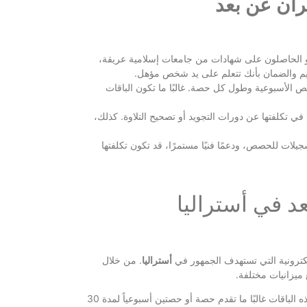
قرآن عن بعد
و الحاصلون على شهادات من جامعات إسلامية عريقة،
ليم والضمان بأنك تتعلم على يد شخص مؤهل.
ص الأسبوعية وطول كل حصة. غالبًا ما تكون الباقات
ي تكلفتها عن دورات التجويد أو تصحيح التلاوة. كذلك،
يلات للحصص، ودعمًا فنيًا مستمرًا، قد تكون تكلفتها
د في أستراليا
لكترونية التي تستهدف الجمهور في
أستراليا
. من خلال
ميزانيات مختلفة.
تبدأ من حوالي 50-80 دولاراً أسترالياً شهرياً. هذه الباقات غالبًا ما تقدم حصة أو حصتين أسبوعياً لمدة 30