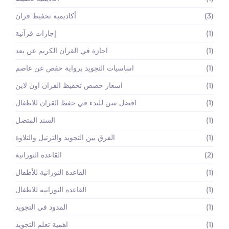
(3)
أكاديمية تحفيظ قران
(1)
إجازات قرآنية
(1)
اجازة في القران الكريم عن بعد
(1)
اساسيات التجويد برواية حفص عن عاصم
(1)
اسعار حصص تحفيظ القران اون لاين
(1)
افضل سن للبدء في حفظ القران للاطفال
(1)
السند المتصل
(1)
الفرق بين التجويد والترتيل والتلاوة
(2)
القاعدة النورانية
(1)
القاعدة النورانية للأطفال
(1)
القاعده النورانيه للاطفال
(1)
المدود في التجويد
(1)
اهمية تعلم التجويد