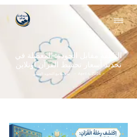
التكلفة مقابل الجودة: المعضلة في
تحديد أسعار تحفيظ القرآن أونلاين
-
-
April 4, 2026
تحفيظ مع التجويد العملي