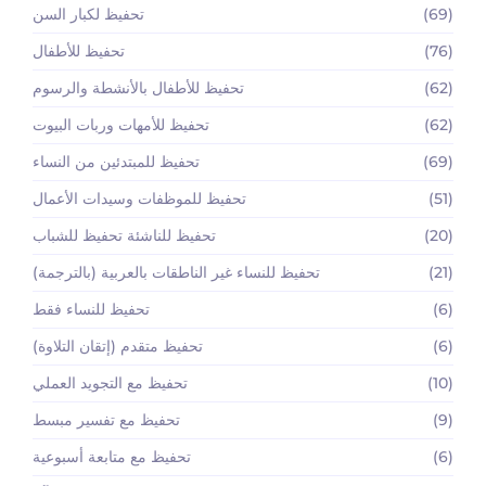
(69)
تحفيظ لكبار السن
(76)
تحفيظ للأطفال
(62)
تحفيظ للأطفال بالأنشطة والرسوم
(62)
تحفيظ للأمهات وربات البيوت
(69)
تحفيظ للمبتدئين من النساء
(51)
تحفيظ للموظفات وسيدات الأعمال
(20)
تحفيظ للناشئة تحفيظ للشباب
(21)
تحفيظ للنساء غير الناطقات بالعربية (بالترجمة)
(6)
تحفيظ للنساء فقط
(6)
تحفيظ متقدم (إتقان التلاوة)
(10)
تحفيظ مع التجويد العملي
(9)
تحفيظ مع تفسير مبسط
(6)
تحفيظ مع متابعة أسبوعية