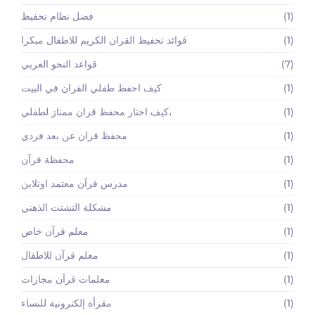
(1)
فضل نظام تحفيظ
(1)
فوائد تحفيظ القران الكريم للاطفال مبكرا
(7)
قواعد النحو العربي
(1)
كيف احفظ طفلي القران في البيت
(1)
كيف اختار محفظ قران ممتاز لطفلي،
(1)
محفظ قران عن بعد فردي
(1)
محفظة قرآن
(1)
مدرس قرآن معتمد اونلاين
(1)
مشكلة التشتت الذهني
(1)
معلم قرآن خاص
(1)
معلم قرآن للاطفال
(1)
معلمات قرآن مجازات
(1)
مقرأة إلكترونية للنساء