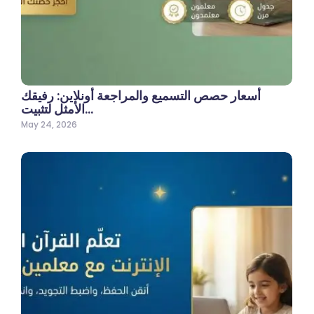
أسعار حصص التسميع والمراجعة أونلاين: رفيقك
الأمثل لتثبيت…
May 24, 2026