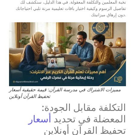
نخبة المعلمين والتكلفة المعقولة. في هذا الدليل، سنكشف لك
تفاصيل الرسوم وكيفية اختيار باقات تعليمية مرنة تلبي احتياجاتك
دون إرهاق ميزانيتك.
مميزات الاشتراك في مدرسة القرآن: قيمة حقيقية أسعار
تحفيظ القرآن أونلاين
التكلفة مقابل الجودة:
المعضلة في تحديد
أسعار
تحفيظ القرآن أونلاين