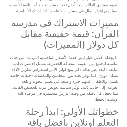
لتقييم مستوى الطالب مجاناً، ثم نحدد مسار الحفظ أو التلاوة الأنسب،
مما يمنع إهدار المال في مسارات لا تناسب احتياجاتك الأساسية.
مميزات الاشتراك في مدرسة
القرآن: قيمة حقيقية مقابل
كل دولار (المميزات)
ما يجعلنا أفضل خيار ليس فقط الأسعار التنافسية التي تبدأ من فئات
مناسبة للجميع، بل القيمة المضافة الحصرية. يشمل الاشتراك لدينا
متابعة دقيقة عبر نظام ذكي يتيح لولي الأمر استعراض تقارير الأداء
بشكل دوري. كما نوفر نخبة من المعلمين والمعلمات (حلقات خاصة
للنساء وللأطفال) لديهم خبرة واسعة في تعليم التجويد واللغة
العربية. إلى جانب ذلك، نوفر سياسة تعويض مرنة للحصص الفائتة،
مما يجعل كل دقيقة من وقت الدرس مستثمرة في مرضاة الله
وتثبيت الحفظ.
خطواتك الأولى: ابدأ رحلة
التعلم أونلاين بأفضل باقة