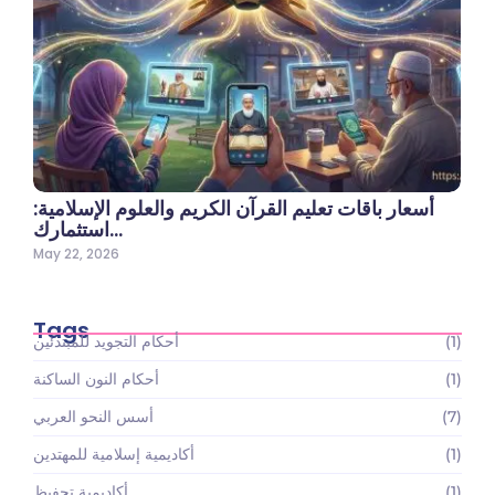
أسعار باقات تعليم القرآن الكريم والعلوم الإسلامية:
استثمارك…
May 22, 2026
Tags
(1)
أحكام التجويد للمبتدئين
(1)
أحكام النون الساكنة
(7)
أسس النحو العربي
(1)
أكاديمية إسلامية للمهتدين
(1)
أكاديمية تحفيظ