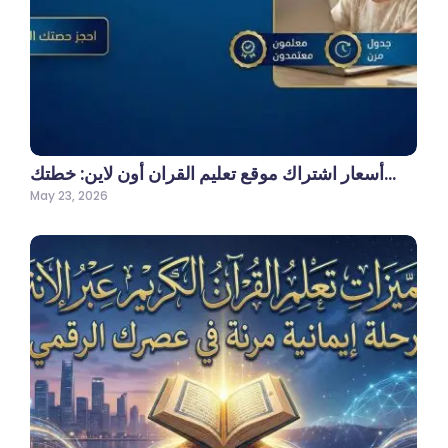
أسعار اشتراك موقع تعليم القران أون لاين: خطتك…
May 23, 2026